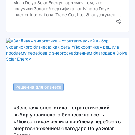
Мы в Dolya Solar Energy гордимся тем, что
получили Золотой сертификат от Ningbo Deye
Inverter International Trade Co., Ltd. Этот документ
подтверждает, что мы являемся официальным
дистрибьютором Deye в Украине и представляем
бренд на высоком уровне. Для наших партнеров и
клиентов это означает доверие, прозрачность и
уверенность в каждом этапе сотрудничества.
Решения для бизнеса
«Зелёная» энергетика - стратегический
выбор украинского бизнеса: как сеть
«Люксоптика» решила проблему перебоев с
энергоснабжением благодаря Dolya Solar