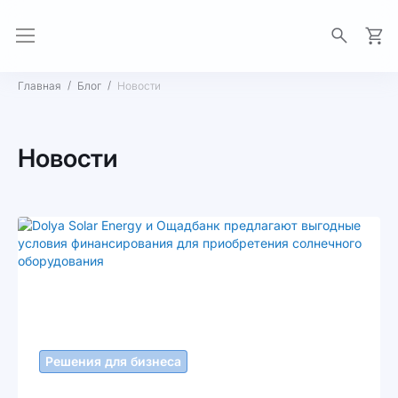
Моя 
Главная
Блог
Новости
Новости
Решения для бизнеса