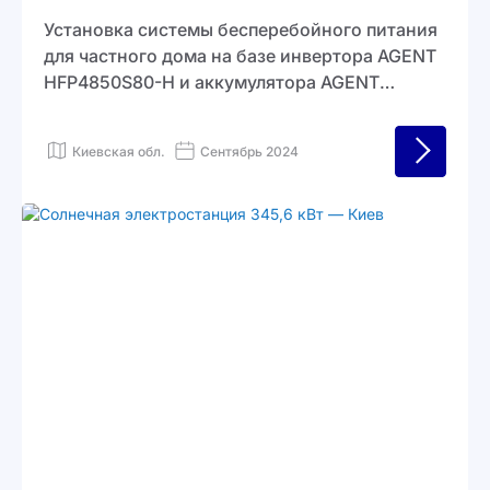
Установка системы бесперебойного питания
для частного дома на базе инвертора AGENT
HFP4850S80-H и аккумулятора AGENT
OCB5000. Решение обеспечивает стабильную
работу ключевых приборов, включая газовый
Киевская обл.
Сентябрь 2024
котёл, холодильники, Wi-Fi роутер,
телевизор и освещение, даже во время
отключений.