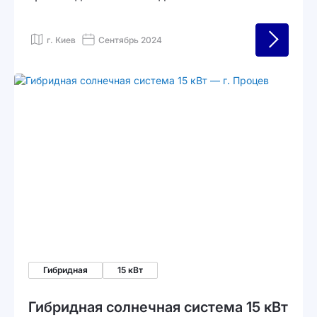
Киеве. Обеспечивает бесперебойную работу
при отключениях и интегрирована с
г. Киев
Сентябрь 2024
массивом солнечных панелей 20 кВт для
собственной генерации.
Гибридная
15 кВт
Гибридная солнечная система 15 кВт