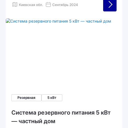
бытовых приборов, включая бойлер и
Киевская обл.
Сентябрь 2024
электрическую плиту, до 24 часов
автономии.
Резервная
5 кВт
Система резервного питания 5 кВт
— частный дом