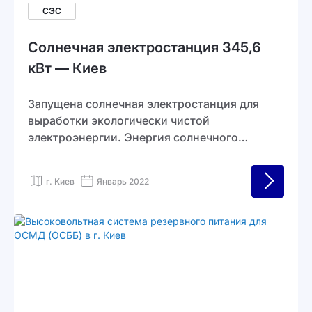
СЭС
Солнечная электростанция 345,6
кВт — Киев
Запущена солнечная электростанция для
выработки экологически чистой
электроэнергии. Энергия солнечного
излучения преобразуется
фотоэлектрическими модулями и передаётся
г. Киев
Январь 2022
во внешние электросети. Система
обеспечивает высокую эффективность
производства без воздействия на
окружающую среду.