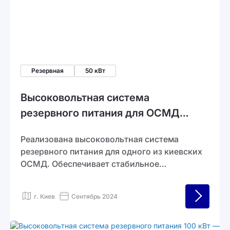
Резервная
50 кВт
Высоковольтная система
резервного питания для ОСМД
(ОСББ) в г. Киев
Реализована высоковольтная система
резервного питания для одного из киевских
ОСМД. Обеспечивает стабильное
водоснабжение, освещение, отопление и
аварийное питание лифтов даже при
г. Киев
Сентябрь 2024
отключениях.