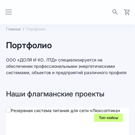
Моя 
Главная
Портфолио
Портфолио
ООО «ДОЛЯ И КО. ЛТД» специализируется на
обеспечении профессиональными энергетическими
системами, объектов и предприятий различного профиля
Наши флагманские проекты
Топ-кейсы