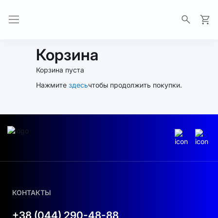
Моя 
Корзина
Корзина пуста
Нажмите
здесь
чтобы продолжить покупки.
КОНТАКТЫ
+38 (044) 290-48-88