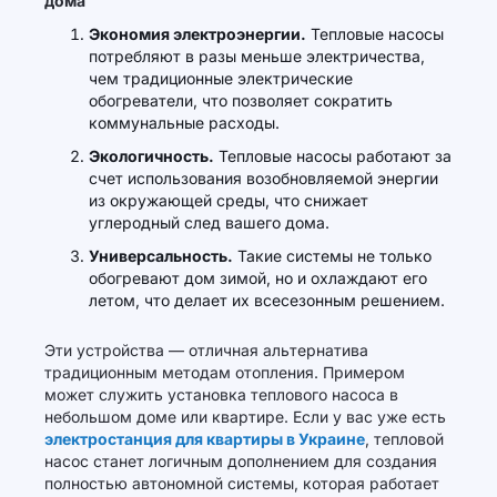
дома
Экономия электроэнергии.
Тепловые насосы
потребляют в разы меньше электричества,
чем традиционные электрические
обогреватели, что позволяет сократить
коммунальные расходы.
Экологичность.
Тепловые насосы работают за
счет использования возобновляемой энергии
из окружающей среды, что снижает
углеродный след вашего дома.
Универсальность.
Такие системы не только
обогревают дом зимой, но и охлаждают его
летом, что делает их всесезонным решением.
Эти устройства — отличная альтернатива
традиционным методам отопления. Примером
может служить установка теплового насоса в
небольшом доме или квартире. Если у вас уже есть
электростанция для квартиры в Украине
, тепловой
насос станет логичным дополнением для создания
полностью автономной системы, которая работает