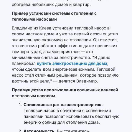
обогрева небольших домов и квартир.
Пример установки системы отопления с
тепловыми насосами
Владимир из Киева установил тепловой насос в
своем частном доме и уже за первый сезон ощутил
значительную экономию на отоплении. Он отметил,
что система работает эффективно даже при низких
температурах, а самое приятное — это
минимальные счета за электричество. "Я давно
планировал
купить электростанцию для дома
,
чтобы сделать дом энергонезависимым. Тепловой
насос стал отличным решением, которое позволило
достичь этой цели," — делится Владимир.
Преимущества использования солнечных панелей
с тепловым насосом
Снижение затрат на электроэнергию.
Тепловой насос в сочетании с солнечными
панелями позволяет использовать бесплатную
энергию солнца для отопления дома.
Автономность.
Вы становитесь