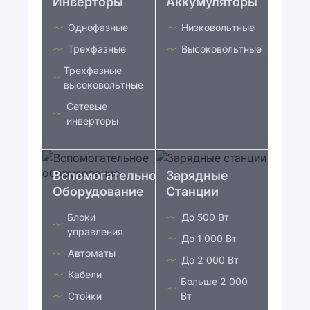
Инверторы
Аккумуляторы
Однофазные
Низковольтные
Трехфазные
Высоковольтные
Трехфазные
высоковольтные
Сетевые
инверторы
Вспомогательное
Зарядные
Оборудование
Станции
Блоки
До 500 Вт
управления
До 1 000 Вт
Автоматы
До 2 000 Вт
Кабели
Больше 2 000
Стойки
Вт