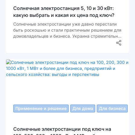
Солнечная электростанция 5, 10 и 30 кВт:
какую выбрать и какая их цена под ключ?
Солнечные электростанции уже давно перестали
быть роскошью и стали практичным решением для
домовладельцев и бизнеса. Украина стремительно
движется к энергонезависимости, а значит, чем
раньше вы начнете использовать солнце в своих
интересах, тем больше выгоды получите.
Применение и решение
Для дома
Для бизнеса
Солнечные электростанции под ключ на