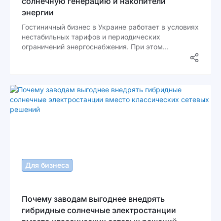
солнечную генерацию и накопители
энергии
Гостиничный бизнес в Украине работает в условиях
нестабильных тарифов и периодических
ограничений энергоснабжения. При этом
требования гостей к комфорту не снижаются.
Кондиционирование, освещение, кухня, прачечные
и лифты должны работать без перебоев. В такой
ситуации владельцы отелей все чаще
рассматривают комбинированные решения, где
генерация и хранение энергии работают как
единая система.
Для бизнеса
Почему заводам выгоднее внедрять
гибридные солнечные электростанции