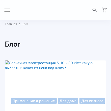
Моя 
Главная
Блог
Блог
Применение и решение
Для дома
Для бизнеса