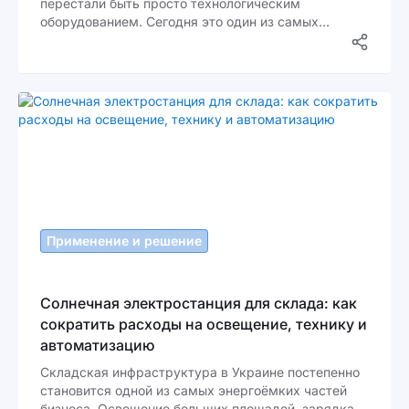
перестали быть просто технологическим
оборудованием. Сегодня это один из самых
энергозатратных элементов всего аграрного
цикла. Особенно в период уборки, когда
сушильные комплексы работают практически
круглосуточно.
Применение и решение
Солнечная электростанция для склада: как
сократить расходы на освещение, технику и
автоматизацию
Складская инфраструктура в Украине постепенно
становится одной из самых энергоёмких частей
бизнеса. Освещение больших площадей, зарядка