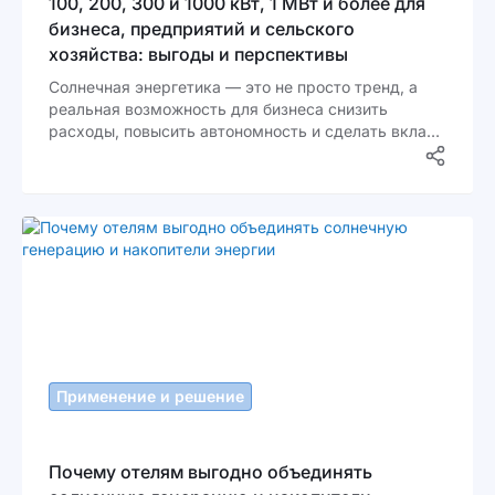
100, 200, 300 и 1000 кВт, 1 МВт и более для
бизнеса, предприятий и сельского
хозяйства: выгоды и перспективы
Солнечная энергетика — это не просто тренд, а
реальная возможность для бизнеса снизить
расходы, повысить автономность и сделать вклад
в экологию. Всё больше предприятий в Украине
выбирают солнечные электростанции, ведь это
инвестиция с долгосрочной выгодой. Но почему
этот шаг становится всё популярнее?
Применение и решение
Почему отелям выгодно объединять