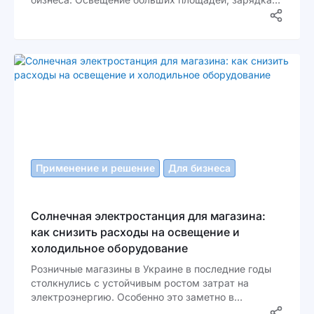
погрузчиков, работа автоматизированных систем
хранения и логистики требуют стабильного и
недорогого источника электроэнергии. При этом
тарифы на электричество для бизнеса растут, а
энергорынок остаётся нестабильным.
Применение и решение
Для бизнеса
Солнечная электростанция для магазина:
как снизить расходы на освещение и
холодильное оборудование
Розничные магазины в Украине в последние годы
столкнулись с устойчивым ростом затрат на
электроэнергию. Особенно это заметно в
продуктовых супермаркетах, мини-маркетах и