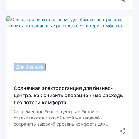
сетевых магазинах с холодильным оборудованием.
Холодильные витрины, морозильные камеры,
освещение торгового зала и подсобных помещений
работают практически круглосуточно. В
результате электроэнергия становится одной из
самых значимых статей расходов.
Для бизнеса
Солнечная электростанция для бизнес-
центра: как снизить операционные расходы
без потери комфорта
Современные бизнес-центры в Украине
сталкиваются с одной и той же задачей -
сохранить высокий уровень комфорта для
арендаторов и одновременно снизить
операционные расходы. Электроэнергия остаётся