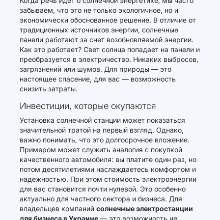
Когда речь идет о солнечной энергетике, мы часто
забываем, что это не только экологичное, но и
экономически обоснованное решение. В отличие от
традиционных источников энергии, солнечные
панели работают за счет возобновляемой энергии.
Как это работает? Свет солнца попадает на панели и
преобразуется в электричество. Никаких выбросов,
загрязнений или шумов. Для природы — это
настоящее спасение, для вас — возможность
снизить затраты.
Инвестиции, которые окупаются
Установка солнечной станции может показаться
значительной тратой на первый взгляд. Однако,
важно понимать, что это долгосрочное вложение.
Примером может служить аналогия с покупкой
качественного автомобиля: вы платите один раз, но
потом десятилетиями наслаждаетесь комфортом и
надежностью. При этом стоимость электроэнергии
для вас становится почти нулевой. Это особенно
актуально для частного сектора и бизнеса. Для
владельцев компаний
солнечные электростанции
для бизнеса в Украине
— это возможность не