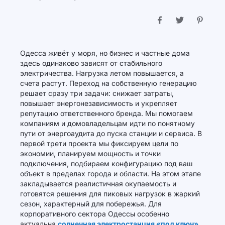
Одесса живёт у моря, но бизнес и частные дома
здесь одинаково зависят от стабильного
электричества. Нагрузка летом повышается, а
счета растут. Переход на собственную генерацию
решает сразу три задачи: снижает затраты,
повышает энергонезависимость и укрепляет
репутацию ответственного бренда. Мы помогаем
компаниям и домовладельцам идти по понятному
пути от энергоаудита до пуска станции и сервиса. В
первой трети проекта мы фиксируем цели по
экономии, планируем мощность и точки
подключения, подбираем конфигурацию под ваш
объект в пределах города и области. На этом этапе
закладывается реалистичная окупаемость и
готовятся решения для пиковых нагрузок в жаркий
сезон, характерный для побережья. Для
корпоративного сектора Одессы особенно
актуальна
солнечная электростанция «под ключ»