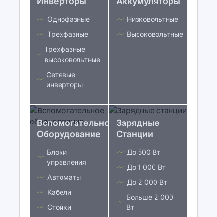
Инверторы
Аккумуляторы
Однофазные
Низковольтные
Трехфазные
Высоковольтные
Трехфазные
высоковольтные
Сетевые
инверторы
Вспомогательное
Зарядные
Оборудование
Станции
Блоки
До 500 Вт
управления
До 1 000 Вт
Автоматы
До 2 000 Вт
Кабели
Больше 2 000
Стойки
Вт