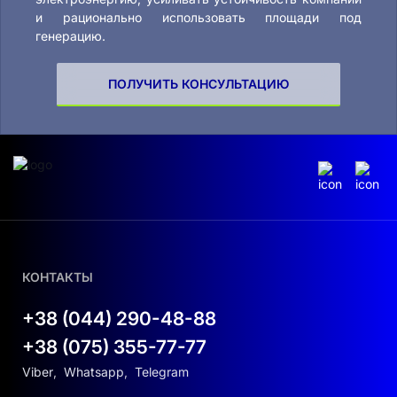
и рационально использовать площади под
генерацию.
ПОЛУЧИТЬ КОНСУЛЬТАЦИЮ
КОНТАКТЫ
+38 (044) 290-48-88
+38 (075) 355-77-77
Viber
,
Whatsapp
,
Telegram