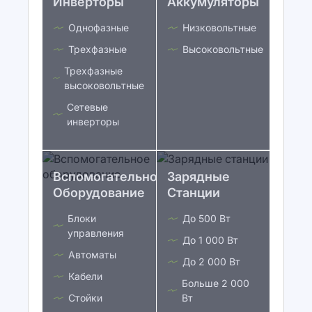
Инверторы
Аккумуляторы
Однофазные
Низковольтные
Трехфазные
Высоковольтные
Трехфазные
высоковольтные
Сетевые
инверторы
Вспомогательное
Зарядные
Оборудование
Станции
Блоки
До 500 Вт
управления
До 1 000 Вт
Автоматы
До 2 000 Вт
Кабели
Больше 2 000
Стойки
Вт