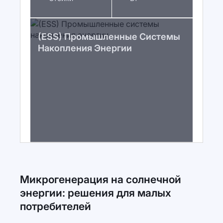
(ESS) Промышленные Системы
Накопления Энергии
Микрогенерация на солнечной
энергии: решения для малых
потребителей