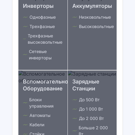
Инверторы
Аккумуляторы
Однофазные
Низковольтные
Трехфазные
Высоковольтные
Трехфазные
высоковольтные
Сетевые
инверторы
Вспомогательное
Зарядные
Оборудование
Станции
Блоки
До 500 Вт
управления
До 1 000 Вт
Автоматы
До 2 000 Вт
Кабели
Больше 2 000
Стойки
Вт