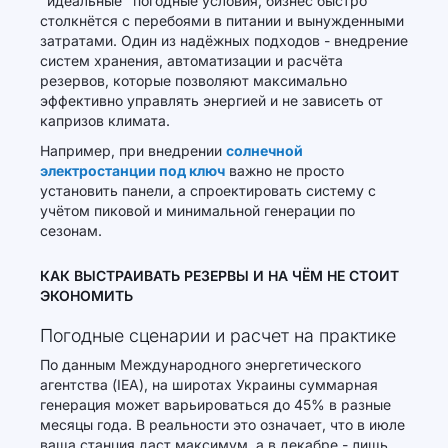
"идеальные" погодные условия, бизнес быстро
столкнётся с перебоями в питании и вынужденными
затратами. Один из надёжных подходов - внедрение
систем хранения, автоматизации и расчёта
резервов, которые позволяют максимально
эффективно управлять энергией и не зависеть от
капризов климата.
Например, при внедрении
солнечной
электростанции под ключ
важно не просто
установить панели, а спроектировать систему с
учётом пиковой и минимальной генерации по
сезонам.
КАК ВЫСТРАИВАТЬ РЕЗЕРВЫ И НА ЧЁМ НЕ СТОИТ
ЭКОНОМИТЬ
Погодные сценарии и расчет на практике
По данным Международного энергетического
агентства (IEA), на широтах Украины суммарная
генерация может варьироваться до 45% в разные
месяцы года. В реальности это означает, что в июле
ваша станция даст максимум, а в декабре - лишь