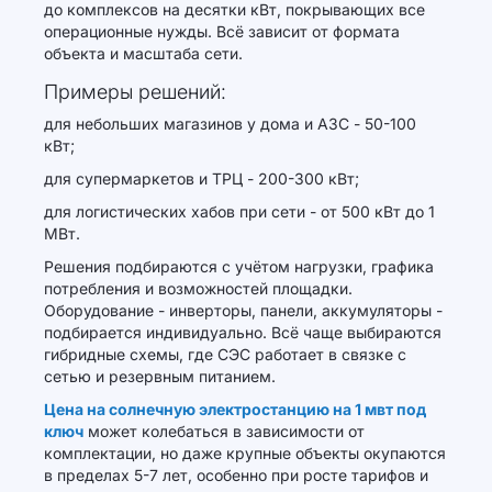
до комплексов на десятки кВт, покрывающих все
операционные нужды. Всё зависит от формата
объекта и масштаба сети.
Примеры решений:
для небольших магазинов у дома и АЗС - 50-100
кВт;
для супермаркетов и ТРЦ - 200-300 кВт;
для логистических хабов при сети - от 500 кВт до 1
МВт.
Решения подбираются с учётом нагрузки, графика
потребления и возможностей площадки.
Оборудование - инверторы, панели, аккумуляторы -
подбирается индивидуально. Всё чаще выбираются
гибридные схемы, где СЭС работает в связке с
сетью и резервным питанием.
Цена на солнечную электростанцию на 1 мвт под
ключ
может колебаться в зависимости от
комплектации, но даже крупные объекты окупаются
в пределах 5-7 лет, особенно при росте тарифов и