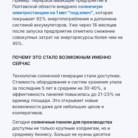
Пример: перерабатывающее предприятие в
Полтавской области внедрило
солнечную
электростанцию на 1 мвт "под ключ"
, которая
покрывает 92% энергопотребления и дополнена
системой аккумуляторов. Уже через 18 месяцев
после запуска предприятие отметило снижение
совокупных затрат на энергоресурсы более чем на
45%.
ПОЧЕМУ ЭТО СТАЛО ВОЗМОЖНЫМ ИМЕННО
СЕЙЧАС
Технологии солнечной генерации стали доступнее.
Стоимость оборудования и систем хранения упала
за последние 5 лет в среднем на 30-40%, а
эффективность панелей повысилась до 21-23% на
единицу площади. Это открывает новые
возможности даже для небольших цехов и
кооперативов.
Сегодня
солнечные панели для производства
доступны не только крупным холдингам, но и
среднему бизнесу. Больше не нужны десятки