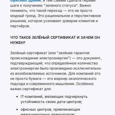
офисных зданий
, и тем самым сделать первые
шаги к получению "зеленого статуса". Важно
понимать, что такой переход — это не просто
модный тренд. Это рациональное и перспективное
решение, которое усиливает доверие клиентов и
партнёров.
ЧТО ТАКОЕ ЗЕЛЁНЫЙ СЕРТИФИКАТ И ЗАЧЕМ ОН
НУЖЕН?
Зелёный сертификат (или "зелёная гарантия
происхождения электроэнергии") — это документ,
подтверждающий, что определённое количество
электроэнергии было произведено исключительно
из возобновляемых источников. Для компаний это
не просто бумага — это маркер экологического
подхода и современного мышления. Особенно
важен сертификат для:
IT-компаний, желающих подчеркнуть
устойчивость своих дата-центров;
офисных центров, привлекающих
международных арендаторов;