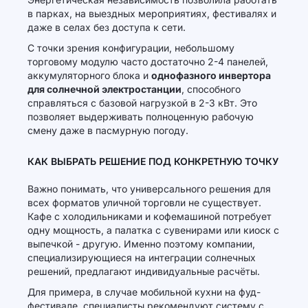
в парках, на выездных мероприятиях, фестивалях и
даже в селах без доступа к сети.
С точки зрения конфигурации, небольшому
торговому модулю часто достаточно 2-4 панелей,
аккумуляторного блока и
однофазного инвертора
для солнечной электростанции
, способного
справляться с базовой нагрузкой в 2-3 кВт. Это
позволяет выдерживать полноценную рабочую
смену даже в пасмурную погоду.
КАК ВЫБРАТЬ РЕШЕНИЕ ПОД КОНКРЕТНУЮ ТОЧКУ
Важно понимать, что универсального решения для
всех форматов уличной торговли не существует.
Кафе с холодильниками и кофемашиной потребует
одну мощность, а палатка с сувенирами или киоск с
выпечкой - другую. Именно поэтому компании,
специализирующиеся на интеграции солнечных
решений, предлагают индивидуальные расчёты.
Для примера, в случае мобильной кухни на фуд-
фестивале, специалисты рекомендуют систему с