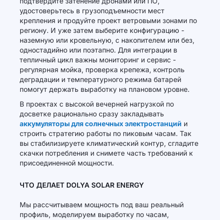
подтвердите затенение дронами или ПО,
удостоверьтесь в грузоподъемности мест
крепления и продуйте проект ветровыми зонами по
региону. И уже затем выберите конфигурацию -
наземную или кровельную, с накопителем или без,
одностадийно или поэтапно. Для интеграции в
тепличный цикл важны мониторинг и сервис -
регулярная мойка, проверка крепежа, контроль
деградации и температурного режима батарей
помогут держать выработку на плановом уровне.
В проектах с высокой вечерней нагрузкой по
досветке рационально сразу закладывать
аккумуляторы для солнечных электростанций
и
строить стратегию работы по пиковым часам. Так
вы стабилизируете климатический контур, сгладите
скачки потребления и снимете часть требований к
присоединенной мощности.
ЧТО ДЕЛАЕТ DOLYA SOLAR ENERGY
Мы рассчитываем мощность под ваш реальный
профиль, моделируем выработку по часам,