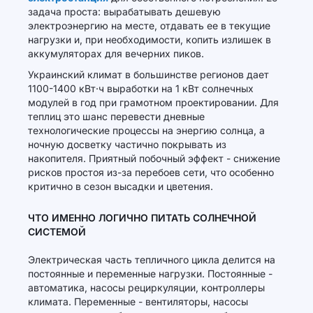
задача проста: вырабатывать дешевую
электроэнергию на месте, отдавать ее в текущие
нагрузки и, при необходимости, копить излишек в
аккумуляторах для вечерних пиков.
Украинский климат в большинстве регионов дает
1100-1400 кВт·ч выработки на 1 кВт солнечных
модулей в год при грамотном проектировании. Для
теплиц это шанс перевести дневные
технологические процессы на энергию солнца, а
ночную досветку частично покрывать из
накопителя. Приятный побочный эффект - снижение
рисков простоя из-за перебоев сети, что особенно
критично в сезон высадки и цветения.
ЧТО ИМЕННО ЛОГИЧНО ПИТАТЬ СОЛНЕЧНОЙ
СИСТЕМОЙ
Электрическая часть тепличного цикла делится на
постоянные и переменные нагрузки. Постоянные -
автоматика, насосы рециркуляции, контроллеры
климата. Переменные - вентиляторы, насосы