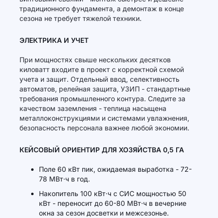
традиционного фундамента, а демонтаж в конце
сезона не требует тяжелой техники.
ЭЛЕКТРИКА И УЧЕТ
При мощностях свыше нескольких десятков
киловатт входите в проект с корректной схемой
учета и защит. Отдельный ввод, селективность
автоматов, релейная защита, УЗИП - стандартные
требования промышленного контура. Следите за
качеством заземления - теплица насыщена
металлоконструкциями и системами увлажнения,
безопасность персонала важнее любой экономии.
КЕЙСОВЫЙ ОРИЕНТИР ДЛЯ ХОЗЯЙСТВА 0,5 ГА
Поле 60 кВт пик, ожидаемая выработка - 72-
78 МВт·ч в год.
Накопитель 100 кВт·ч с СИС мощностью 50
кВт - переносит до 60-80 МВт·ч в вечерние
окна за сезон досветки и межсезонье.