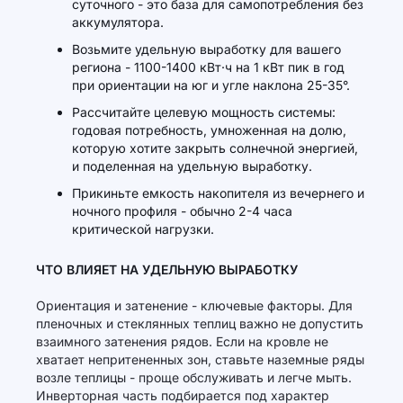
суточного - это база для самопотребления без
аккумулятора.
Возьмите удельную выработку для вашего
региона - 1100-1400 кВт·ч на 1 кВт пик в год
при ориентации на юг и угле наклона 25-35°.
Рассчитайте целевую мощность системы:
годовая потребность, умноженная на долю,
которую хотите закрыть солнечной энергией,
и поделенная на удельную выработку.
Прикиньте емкость накопителя из вечернего и
ночного профиля - обычно 2-4 часа
критической нагрузки.
ЧТО ВЛИЯЕТ НА УДЕЛЬНУЮ ВЫРАБОТКУ
Ориентация и затенение - ключевые факторы. Для
пленочных и стеклянных теплиц важно не допустить
взаимного затенения рядов. Если на кровле не
хватает непритененных зон, ставьте наземные ряды
возле теплицы - проще обслуживать и легче мыть.
Инверторная часть подбирается под характер