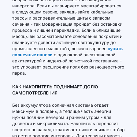
инвертора. Если вы планируете масштабироваться
в следующем сезоне, закладывайте кабельные
трассы и распределительные щиты с запасом
сечения - так модернизация пройдет без остановки
процесса и лишней перекладки. Если в ближайшие
месяцы вы рассматриваете обновление покрытий и
планируете довести активную светокультуру до
промышленного масштаба, логично заранее
купить
солнечные панели
с одинаковой электрической
архитектурой и надежной логистикой поставщика -
это упрощает расширение поля без разношерстного
парка.
КАК НАКОПИТЕЛЬ ПОДНИМАЕТ ДОЛЮ
САМОПОТРЕБЛЕНИЯ
Без аккумулятора солнечная система отдает
максимум в полдень, а теплице часть энергии
нужна поздним вечером и ранним утром - для
досветки и микроклимата. Накопитель переносит
энергию по часам, сглаживает пики и снижает отбор
из сети в дорогие интервалы. Для теплицы емкость