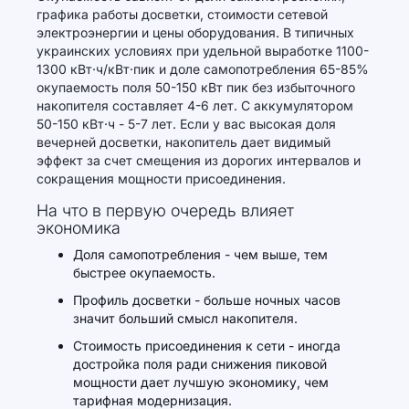
графика работы досветки, стоимости сетевой
электроэнергии и цены оборудования. В типичных
украинских условиях при удельной выработке 1100-
1300 кВт·ч/кВт·пик и доле самопотребления 65-85%
окупаемость поля 50-150 кВт пик без избыточного
накопителя составляет 4-6 лет. С аккумулятором
50-150 кВт·ч - 5-7 лет. Если у вас высокая доля
вечерней досветки, накопитель дает видимый
эффект за счет смещения из дорогих интервалов и
сокращения мощности присоединения.
На что в первую очередь влияет
экономика
Доля самопотребления - чем выше, тем
быстрее окупаемость.
Профиль досветки - больше ночных часов
значит больший смысл накопителя.
Стоимость присоединения к сети - иногда
достройка поля ради снижения пиковой
мощности дает лучшую экономику, чем
тарифная модернизация.