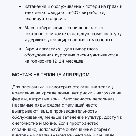
Затенение и обслуживание - потери на грязь и
тень легко съедают 5-10% выработки,
планируйте сервис.
Масштабирование - если поле растет
поэтапно, снижайте складскую номенклатуру
и держите унифицированные компоненты.
Курс и логистика - для импортного
оборудования курсовые риски учитываются
на горизонте 12-24 месяцев.
МОНТАЖ НА ТЕПЛИЦЕ ИЛИ РЯДОМ
Для пленочных и некоторых стеклянных теплиц
крепление на кровле повышает риски - нагрузка на
фермы, ветровые зоны, безопасность персонала.
Наземные ряды рядом с теплицей часто
выигрывают: выше производительность
обслуживания, меньше затенение культур, доступ к
снегочистке и мойке. Если пространство
ограничено, используйте облегченные опоры с
винтовыми сваями - монтаж быстрее и дешевле