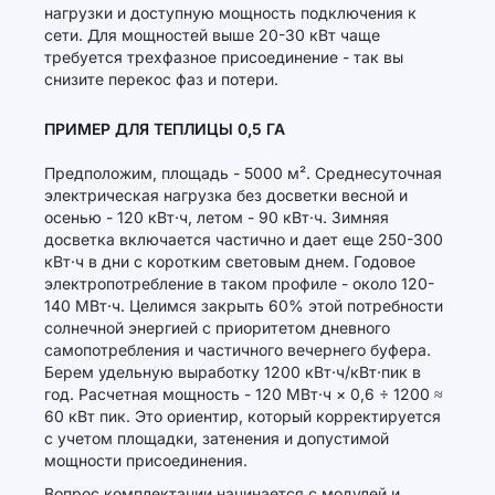
нагрузки и доступную мощность подключения к
сети. Для мощностей выше 20-30 кВт чаще
требуется трехфазное присоединение - так вы
снизите перекос фаз и потери.
ПРИМЕР ДЛЯ ТЕПЛИЦЫ 0,5 ГА
Предположим, площадь - 5000 м². Среднесуточная
электрическая нагрузка без досветки весной и
осенью - 120 кВт·ч, летом - 90 кВт·ч. Зимняя
досветка включается частично и дает еще 250-300
кВт·ч в дни с коротким световым днем. Годовое
электропотребление в таком профиле - около 120-
140 МВт·ч. Целимся закрыть 60% этой потребности
солнечной энергией с приоритетом дневного
самопотребления и частичного вечернего буфера.
Берем удельную выработку 1200 кВт·ч/кВт·пик в
год. Расчетная мощность - 120 МВт·ч × 0,6 ÷ 1200 ≈
60 кВт пик. Это ориентир, который корректируется
с учетом площадки, затенения и допустимой
мощности присоединения.
Вопрос комплектации начинается с модулей и