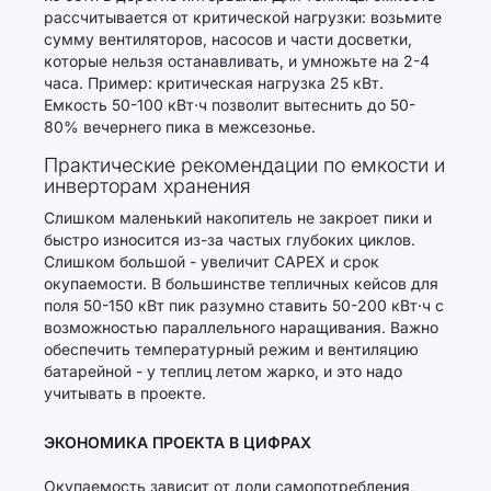
рассчитывается от критической нагрузки: возьмите
сумму вентиляторов, насосов и части досветки,
которые нельзя останавливать, и умножьте на 2-4
часа. Пример: критическая нагрузка 25 кВт.
Емкость 50-100 кВт·ч позволит вытеснить до 50-
80% вечернего пика в межсезонье.
Практические рекомендации по емкости и
инверторам хранения
Слишком маленький накопитель не закроет пики и
быстро износится из-за частых глубоких циклов.
Слишком большой - увеличит CAPEX и срок
окупаемости. В большинстве тепличных кейсов для
поля 50-150 кВт пик разумно ставить 50-200 кВт·ч с
возможностью параллельного наращивания. Важно
обеспечить температурный режим и вентиляцию
батарейной - у теплиц летом жарко, и это надо
учитывать в проекте.
ЭКОНОМИКА ПРОЕКТА В ЦИФРАХ
Окупаемость зависит от доли самопотребления,