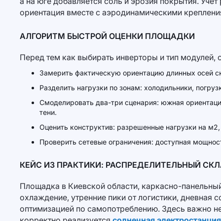
а на юге добавляется соль и эрозия покрытия. Уче
ориентация вместе с аэродинамическими крепления
АЛГОРИТМ БЫСТРОЙ ОЦЕНКИ ПЛОЩАДКИ
Перед тем как выбирать инверторы и тип модулей, 
Замерить фактическую ориентацию длинных осей скл
Разделить нагрузки по зонам: холодильники, погруз
Смоделировать два-три сценария: южная ориентация
тени.
Оценить конструктив: разрешенные нагрузки на м2,
Проверить сетевые ограничения: доступная мощнос
КЕЙС ИЗ ПРАКТИКИ: РАСПРЕДЕЛИТЕЛЬНЫЙ СКЛА
Площадка в Киевской области, каркасно-панельный
охлаждение, утренние пики от логистики, дневная 
оптимизацией по самопотреблению. Здесь важно не 
корректно реализуется
солнечная электростанция