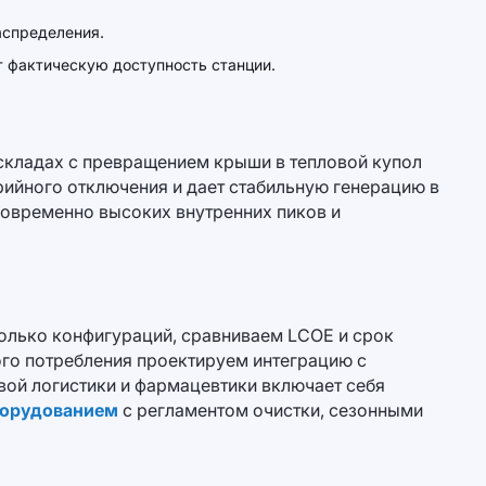
аспределения.
 фактическую доступность станции.
 складах с превращением крыши в тепловой купол
ийного отключения и дает стабильную генерацию в
новременно высоких внутренних пиков и
колько конфигураций, сравниваем LCOE и срок
ого потребления проектируем интеграцию с
вой логистики и фармацевтики включает себя
борудованием
с регламентом очистки, сезонными