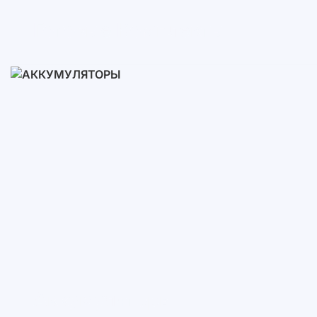
Готовые Комплекты
3-10 кВт
12-30 кВт
30-50+ кВт
Аккумуляторы