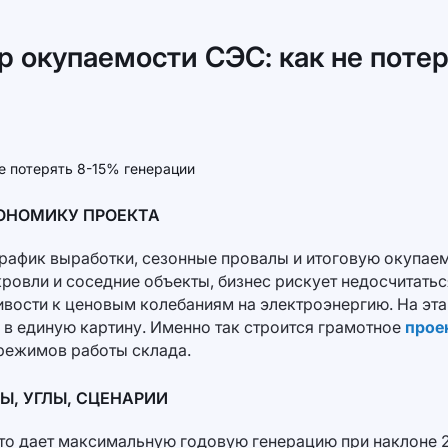
р окупаемости СЭС: как не поте
ОНОМИКУ ПРОЕКТА
график выработки, сезонные провалы и итоговую окупаем
ровли и соседние объекты, бизнес рискует недосчитаться
чивости к ценовым колебаниям на электроэнергию. На эт
 в единую картину. Именно так строится грамотное
прое
 режимов работы склада.
Ы, УГЛЫ, СЦЕНАРИИ
то дает максимальную годовую генерацию при наклоне 