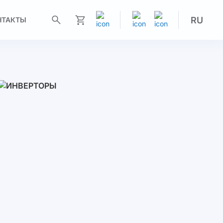
RU
НТАКТЫ
Моя корзина