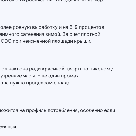
 более ровную выработку и на 6-9 процентов
аимного затенения зимой. За счет плотной
т СЭС при неизменной площади крыши.
угол наклона ради красивой цифры по пиковому
 утренние часы. Еще один промах -
а она нужна процессам склада.
 ложится на профиль потребления, особенно если
станции.