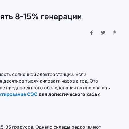
рять 8-15% генерации
ость солнечной электростанции. Если
 десятков тысяч киловатт-часов в год. Это
апе предпроектного обследования важно связать
ктирование СЭС
для логистического хаба
с
25-35 градусов. Однако склады редко имеют