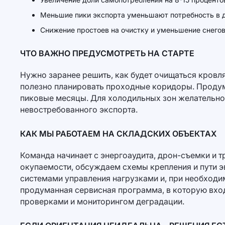
Меньшие пики экспорта уменьшают потребность в д
Снижение простоев на очистку и уменьшение снего
ЧТО ВАЖНО ПРЕДУСМОТРЕТЬ НА СТАРТЕ
Нужно заранее решить, как будет очищаться кровля
полезно планировать проходные коридоры. Продум
пиковые месяцы. Для холодильных зон желательно 
невостребованного экспорта.
КАК МЫ РАБОТАЕМ НА СКЛАДСКИХ ОБЪЕКТАХ
Команда начинает с энергоаудита, дрон-съемки и 
окупаемости, обсуждаем схемы крепления и пути э
системами управления нагрузками и, при необходи
продуманная сервисная программа, в которую вхо
проверками и мониторингом деградации.