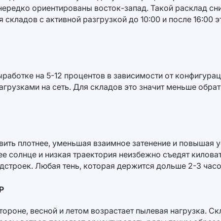
ередко ориентированы восток-запад. Такой расклад сни
складов с активной разгрузкой до 10:00 и после 16:00 э
работке на 5-12 процентов в зависимости от конфигурац
рузками на сеть. Для складов это значит меньше обрат
авить плотнее, уменьшая взаимное затенение и повышая
ее солнце и низкая траектория неизбежно съедят киловат
дстроек. Любая тень, которая держится дольше 2-3 часов
Р
ороне, весной и летом возрастает пылевая нагрузка. Ск