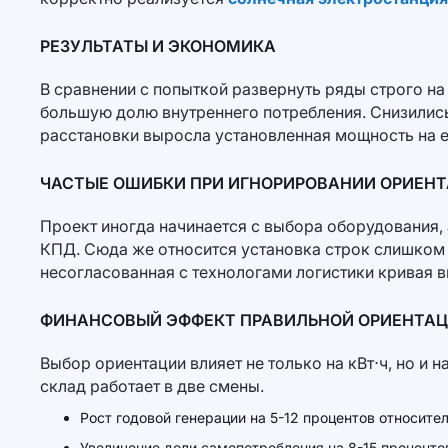
РЕЗУЛЬТАТЫ И ЭКОНОМИКА
В сравнении с попыткой развернуть ряды строго на 
большую долю внутреннего потребления. Снизились 
расстановки выросла установленная мощность на е
ЧАСТЫЕ ОШИБКИ ПРИ ИГНОРИРОВАНИИ ОРИЕН
Проект иногда начинается с выбора оборудования, 
КПД. Сюда же относится установка строк слишком б
несогласованная с технологами логистики кривая в
ФИНАНСОВЫЙ ЭФФЕКТ ПРАВИЛЬНОЙ ОРИЕНТА
Выбор ориентации влияет не только на кВт⋅ч, но и
склад работает в две смены.
Рост годовой генерации на 5-12 процентов относите
Увеличение доли самопотребления на 8-15 процентов