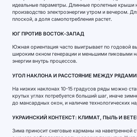
идеальные параметры. Длинные пролетные крыши н
производство электроэнергии утром и вечером. Для 
плоской, а доля самопотребления растет.
ЮГ ПРОТИВ ВОСТОК-ЗАПАД
Южная ориентация часто выигрывает по годовой вы
широким окном генерации и меньшими пиковыми наг
энергии внутрь процессов.
УГОЛ НАКЛОНА И РАССТОЯНИЕ МЕЖДУ РЯДАМИ
На низких наклонах 10-15 градусов ряды можно ст
крутых углах потребуется больший шаг, иначе зимн
до мансардных окон, и наличие технологических на
УКРАИНСКИЙ КОНТЕКСТ: КЛИМАТ, ПЫЛЬ И ВЕТЕ
Зима приносит снеговые карманы на наветренной ст