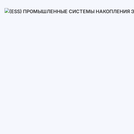
Низковольтные
Высоковольтные
(ESS) Промышленные Систем