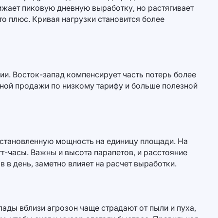
жает пиковую дневную выработку, но растягивает
то плюс. Кривая нагрузки становится более
ии. Восток-запад компенсирует часть потерь более
ной продажи по низкому тарифу и больше полезной
 установленную мощность на единицу площади. На
т-часы. Важны и высота парапетов, и расстояние
 в день, заметно влияет на расчет выработки.
лады вблизи агрозон чаще страдают от пыли и пуха,