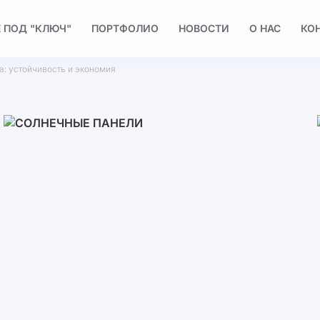
 ПОД "КЛЮЧ"
ПОРТФОЛИО
НОВОСТИ
О НАС
КО
а: устойчивость и экономия