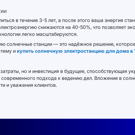
гии
иться в течение 3-5 лет, а после этого ваша энергия ст
 электроэнергию снижаются на 40-50%, что позволяет эк
хнологии легко масштабируются.
гию солнечные станции — это надёжное решение, которо
стему и
купить солнечную электростанцию для дома в
 затраты, но и инвестиция в будущее, способствующая у
и современного подхода к ведению дел. Вложение в солн
ти и уважения клиентов.