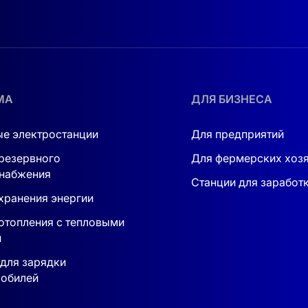
МА
ДЛЯ БИЗНЕСА
е электростанции
Для предприятий
резервного
Для фермерских хоз
набжения
Станции для заработ
хранения энергии
отопления с тепловыми
и
для зарядки
обилей