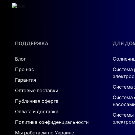
ПОДДЕРЖКА
ДЛЯ ДО
Блог
Солнечны
Про нас
Система 
электрос
Гарантия
Система 
Оптовые поставки
Система 
Публичная оферта
насосам
Оплата и доставка
Системы 
электром
Политика конфиденциальности
Мы работаем по Украине