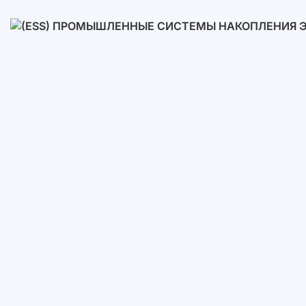
Низковольтные
Высоковольтные
(ESS) Промышленные Систем