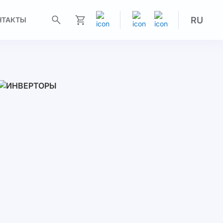
RU
НТАКТЫ
Моя корзина