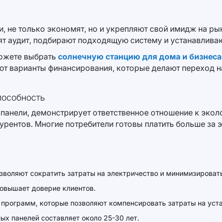
 не только экономят, но и укрепляют свой имидж на ры
т аудит, подбирают подходящую систему и устанавливаю
можете выбрать
солнечную станцию для дома и бизнеса 
уют варианты финансирования, которые делают переход 
пособность
анели, демонстрирует ответственное отношение к эколог
урентов. Многие потребители готовы платить больше за 
озволяют сократить затраты на электричество и минимизироват
повышает доверие клиентов.
д программ, которые позволяют компенсировать затраты на уст
ых панелей составляет около 25-30 лет.