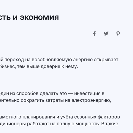
сть и экономия
ий переход на возобновляемую энергию открывает
бизнес, тем выше доверие к нему.
ин из способов сделать это — инвестиция в
ительно сократить затраты на электроэнергию,
рамотного планирования и учёта сезонных факторов
ндиционеры работают на полную мощность. В такие