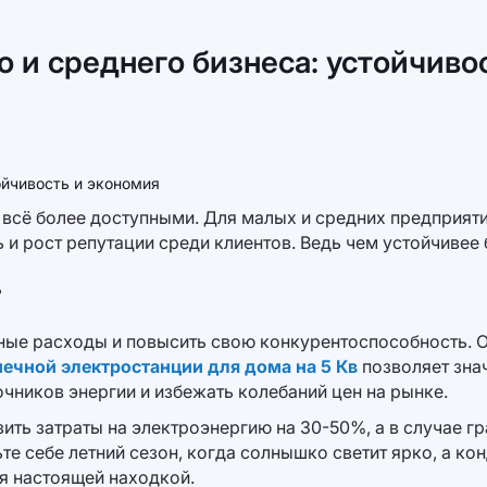
о и среднего бизнеса: устойчиво
 всё более доступными. Для малых и средних предприят
и рост репутации среди клиентов. Ведь чем устойчивее 
?
ые расходы и повысить свою конкурентоспособность. Од
ечной электростанции для дома на 5 Кв
позволяет знач
чников энергии и избежать колебаний цен на рынке.
ить затраты на электроэнергию на 30-50%, а в случае г
е себе летний сезон, когда солнышко светит ярко, а ко
я настоящей находкой.