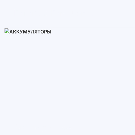
Готовые Комплекты
3-10 кВт
12-30 кВт
30-50+ кВт
Аккумуляторы