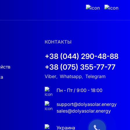
КОНТАКТЫ
+38 (044) 290-48-88
+38 (075) 355-77-77
яйств
Viber
Whatsapp
Telegram
ка
,
,
Пн - Пт / 9:00 - 18:00
support@dolyasolar.energy
sales@dolyasolar.energy
Украина