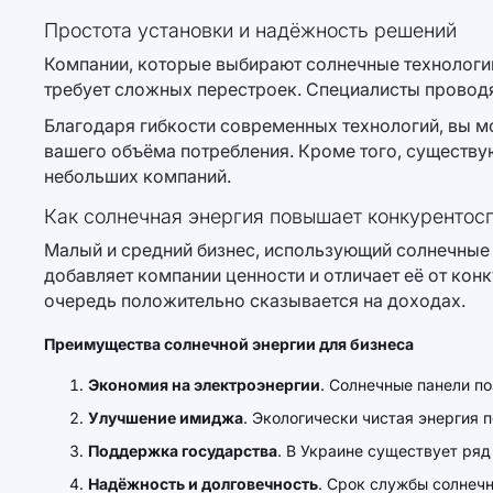
Простота установки и надёжность решений
Компании, которые выбирают солнечные технологии,
требует сложных перестроек. Специалисты проводя
Благодаря гибкости современных технологий, вы 
вашего объёма потребления. Кроме того, существ
небольших компаний.
Как солнечная энергия повышает конкурентос
Малый и средний бизнес, использующий солнечные п
добавляет компании ценности и отличает её от конк
очередь положительно сказывается на доходах.
Преимущества солнечной энергии для бизнеса
Экономия на электроэнергии
. Солнечные панели п
Улучшение имиджа
. Экологически чистая энергия 
Поддержка государства
. В Украине существует ря
Надёжность и долговечность
. Срок службы солнечн