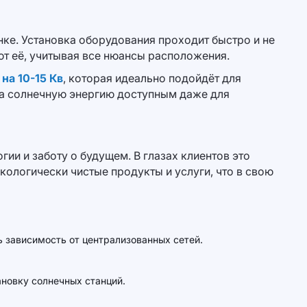
нке. Установка оборудования проходит быстро и не
т её, учитывая все нюансы расположения.
на 10-15 Кв
, которая идеально подойдёт для
на солнечную энергию доступным даже для
ии и заботу о будущем. В глазах клиентов это
экологически чистые продукты и услуги, что в свою
ь зависимость от централизованных сетей.
ановку солнечных станций.