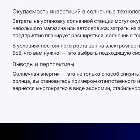
Окупаемость инвестиций в солнечные техноло
Затраты на установку солнечной станции могут окуп
небольшого магазина или автосервиса: затраты на
предприятие планирует расширяться, солнечные те
В условиях постоянного роста цен на электроэнер
Всё, что вам нужно, — это выбрать подходящую си
Выводы и перспективы
Солнечная энергия — это не только способ снизить
солнца, вы становитесь примером ответственного 
вернётся многократно в виде экономии, стабильнос