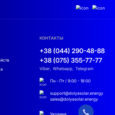
КОНТАКТЫ
+38 (044) 290-48-88
+38 (075) 355-77-77
яйств
Viber
Whatsapp
Telegram
ка
,
,
Пн - Пт / 9:00 - 18:00
support@dolyasolar.energy
sales@dolyasolar.energy
Украина