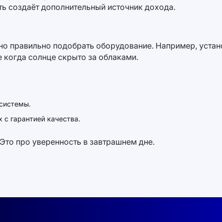
ть создаёт дополнительный источник дохода.
о правильно подобрать оборудование. Например, устан
 когда солнце скрыто за облаками.
системы.
х с гарантией качества.
Это про уверенность в завтрашнем дне.