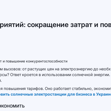
приятий: сокращение затрат и п
 вызовов: от растущих цен на электроэнергию до необх
сы? Ответ кроется в использовании солнечной энергии. 
.
ся повышения тарифов. Оно работает стабильно, экономи
овить солнечные электростанции для бизнеса в Украин
 ЭКОНОМИТЬ