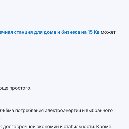
ечная станция для дома и бизнеса на 15 Кв
может
още простого.
 объёма потребления электроэнергии и выбранного
.
к долгосрочной экономии и стабильности. Кроме