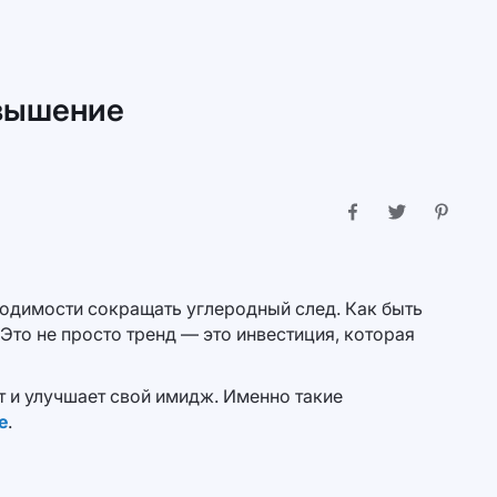
овышение
одимости сокращать углеродный след. Как быть
Это не просто тренд — это инвестиция, которая
т и улучшает свой имидж. Именно такие
е
.