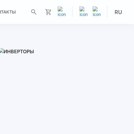
RU
НТАКТЫ
Моя корзина