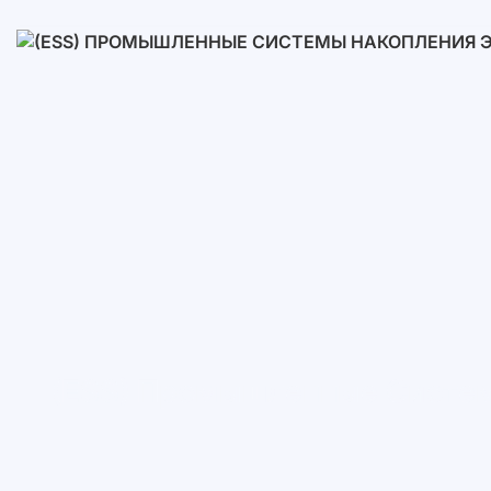
Низковольтные
Высоковольтные
(ESS) Промышленные Систем