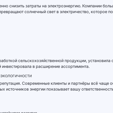
нно снизить затраты на электроэнергию. Компании больш
превращают солнечный свет в электричество, которое п
аботкой сельскохозяйственной продукции, установила с
 инвестировала в расширение ассортимента.
экологичности
и репутация. Современные клиенты и партнёры всё чаще 
ых источников энергии показывает вашу ответственнос
устойчивое развитие.