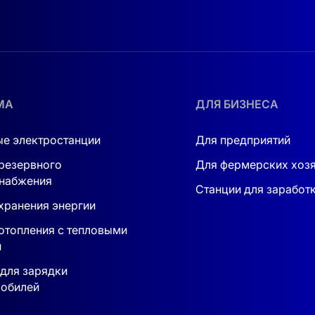
МА
ДЛЯ БИЗНЕСА
е электростанции
Для предприятий
резервного
Для фермерских хоз
набжения
Станции для заработ
хранения энергии
отопления с тепловыми
и
для зарядки
обилей