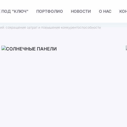
 ПОД "КЛЮЧ"
ПОРТФОЛИО
НОВОСТИ
О НАС
КО
ий: сокращение затрат и повышение конкурентоспособности