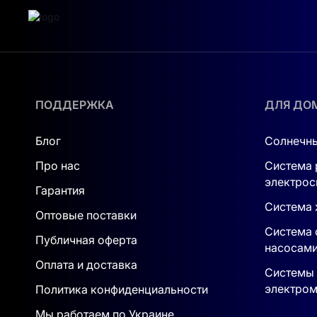
ПОДДЕРЖКА
ДЛЯ ДО
Блог
Солнечны
Про нас
Система 
электрос
Гарантия
Система 
Оптовые поставки
Система 
Публичная оферта
насосам
Оплата и доставка
Системы 
электром
Политика конфиденциальности
Мы работаем по Украине