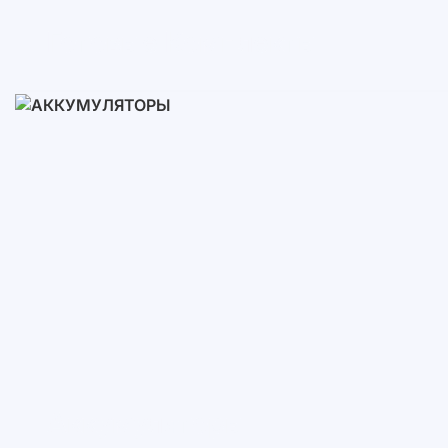
Готовые Комплекты
3-10 кВт
12-30 кВт
30-50+ кВт
Аккумуляторы