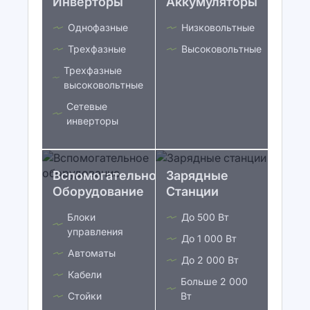
Инверторы
Аккумуляторы
Однофазные
Низковольтные
Трехфазные
Высоковольтные
Трехфазные
высоковольтные
Сетевые
инверторы
Вспомогательное
Зарядные
Оборудование
Станции
Блоки
До 500 Вт
управления
До 1 000 Вт
Автоматы
До 2 000 Вт
Кабели
Больше 2 000
Стойки
Вт