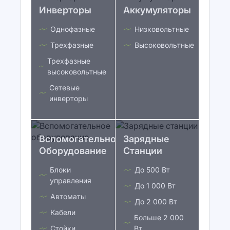
Инверторы
Аккумуляторы
Однофазные
Низковольтные
Трехфазные
Высоковольтные
Трехфазные
высоковольтные
Сетевые
инверторы
Вспомогательное
Зарядные
Оборудование
Станции
Блоки
До 500 Вт
управления
До 1 000 Вт
Автоматы
До 2 000 Вт
Кабели
Больше 2 000
Стойки
Вт