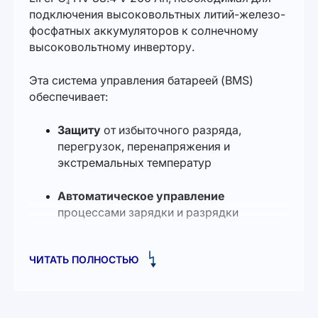
подключения высоковольтных литий-железо-
фосфатных аккумуляторов к солнечному
высоковольтному инвертору.
Эта система управления батареей (BMS)
обеспечивает:
Защиту
от избыточного разряда,
перегрузок, перенапряжения и
экстремальных температур
Автоматическое управление
процессами зарядки и разрядки
Балансировку
тока и напряжения между
ЧИТАТЬ ПОЛНОСТЬЮ
отдельными аккумуляторными блоками
Контроллер поддерживает два источника
питания — внутренний и внешний. Для