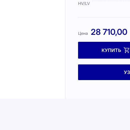
HV/LV
28 710,00
Цена
КУПИТЬ
У