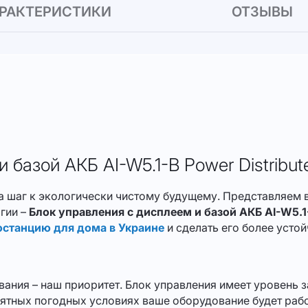
РАКТЕРИСТИКИ
ОТЗЫВЫ
базой АКБ AI-W5.1-B Power Distribute
д, а шаг к экологически чистому будущему. Представляе
гии –
Блок управления с дисплеем и базой АКБ AI-W5.1
останцию для дома в Украине
и сделать его более усто
вания – наш приоритет. Блок управления имеет уровень
риятных погодных условиях ваше оборудование будет рабо