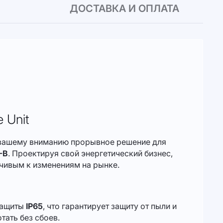
ДОСТАВКА И ОПЛАТА
 Unit
м вашему вниманию прорывное решение для
-B
. Проектируя свой энергетический бизнес,
йчивым к изменениям на рынке.
 защиты
IP65
, что гарантирует защиту от пыли и
тать без сбоев.