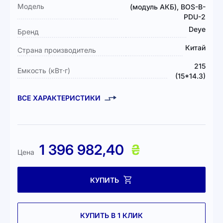
Модель
(модуль АКБ), BOS-B-
PDU-2
Deye
Бренд
Китай
Страна производитель
215
Емкость (кВт⋅г)
(15*14.3)
ВСЕ ХАРАКТЕРИСТИКИ
1 396 982,40
₴
Цена
КУПИТЬ
КУПИТЬ В 1 КЛИК