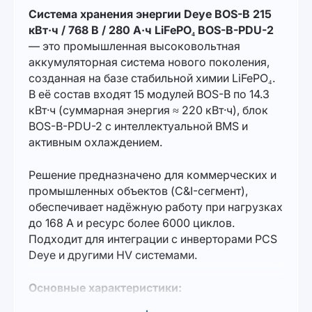
Система хранения энергии Deye BOS-B 215
кВт·ч / 768 В / 280 А·ч LiFePO₄ BOS-B-PDU-2
— это промышленная высоковольтная
аккумуляторная система нового поколения,
созданная на базе стабильной химии LiFePO₄.
В её состав входят 15 модулей BOS-B по 14.3
кВт·ч (суммарная энергия ≈ 220 кВт·ч), блок
BOS-B-PDU-2 с интеллектуальной BMS и
активным охлаждением.
Решение предназначено для коммерческих и
промышленных объектов (C&I-сегмент),
обеспечивает надёжную работу при нагрузках
до 168 А и ресурс более 6000 циклов.
Подходит для интеграции с инверторами PCS
Deye и другими HV системами.
Основные характеристики: