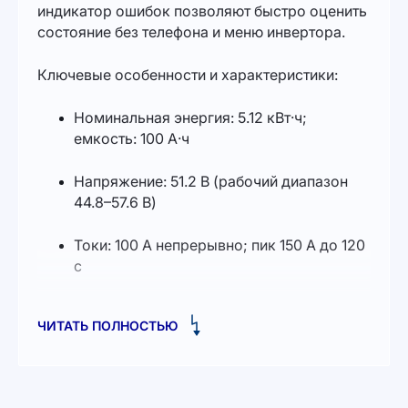
индикатор ошибок позволяют быстро оценить
состояние без телефона и меню инвертора.
Ключевые особенности и характеристики:
Номинальная энергия: 5.12 кВт·ч;
емкость: 100 А·ч
Напряжение: 51.2 В (рабочий диапазон
44.8–57.6 В)
Токи: 100 А непрерывно; пик 150 А до 120
с
Рекомендуемый DoD: 90%; ресурс:
ЧИТАТЬ ПОЛНОСТЬЮ
≥6000 циклов (25°C, 70% EOL)
Масштабирование: до 32 модулей
параллельно (до 64 с CAN-Box)