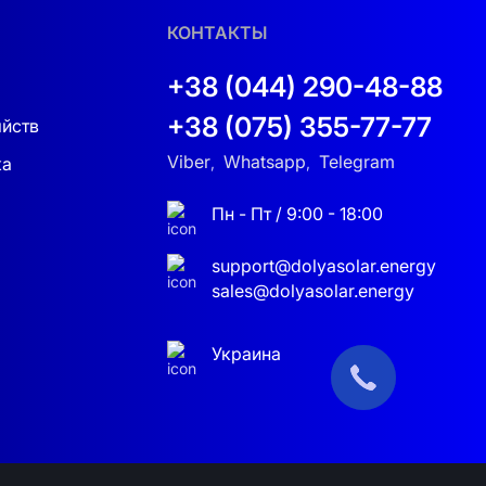
КОНТАКТЫ
+38 (044) 290-48-88
+38 (075) 355-77-77
яйств
Viber
Whatsapp
Telegram
ка
,
,
Пн - Пт / 9:00 - 18:00
support@dolyasolar.energy
sales@dolyasolar.energy
 по заявке:
Украина