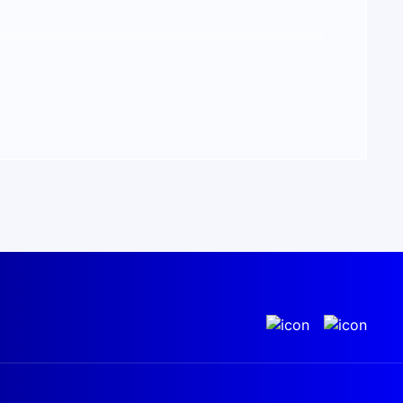
ки внутри помещений и снаружи, не нарушая
 до 97 процентов. Модульная конструкция