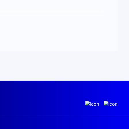
ы входят в комплект. Инвертор управляет
LiFePO4.