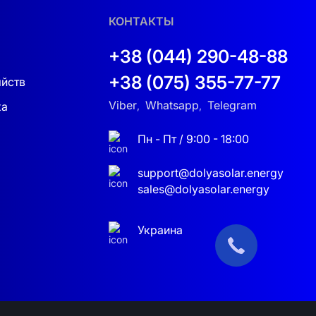
КОНТАКТЫ
+38 (044) 290-48-88
+38 (075) 355-77-77
яйств
Viber
Whatsapp
Telegram
ка
,
,
Пн - Пт / 9:00 - 18:00
ключ доступен по заявке:
support@dolyasolar.energy
sales@dolyasolar.energy
Украина