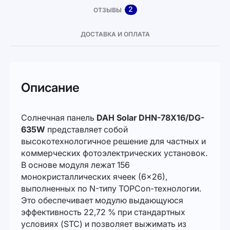
2
ОТЗЫВЫ
ДОСТАВКА И ОПЛАТА
Описание
Солнечная панель
DAH Solar DHN-78X16/DG-
635W
представляет собой
высокотехнологичное решение для частных и
коммерческих фотоэлектрических установок.
В основе модуля лежат 156
монокристаллических ячеек (6×26),
выполненных по N-типу TOPCon-технологии.
Это обеспечивает модулю выдающуюся
эффективность 22,72 % при стандартных
условиях (STC) и позволяет выжимать из