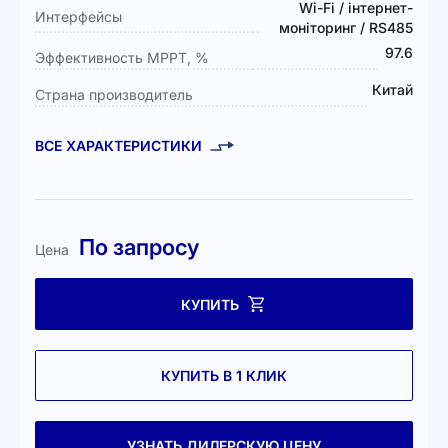
Wi-Fi / інтернет-
Интерфейсы
моніторинг / RS485
97.6
Эффективность MPPT, %
Китай
Страна производитель
ВСЕ ХАРАКТЕРИСТИКИ
По запросу
Цена
КУПИТЬ
КУПИТЬ В 1 КЛИК
УЗНАТЬ ДИЛЕРСКУЮ ЦЕНУ