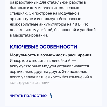
разработанный для стабильной работы в
бытовых и коммерческих солнечных
станциях. Он построен на модульной
архитектуре и использует безопасные
низковольтные аккумуляторы на 48 В, что
делает систему гибкой, безопасной и удобной
в масштабировании.
КЛЮЧЕВЫЕ ОСОБЕННОСТИ
Модульность и возможность расширения
Инвертор относится к линейке AI —
аккумуляторные модули устанавливаются
вертикально друг на друга. Это позволяет
легко увеличивать ёмкость без изменений в
конструкции станции.
Две MPPT-входные линии для
ЧИТАТЬ ПОЛНОСТЬЮ
максимальной эффективности
Две независимые MPPT помогают получать