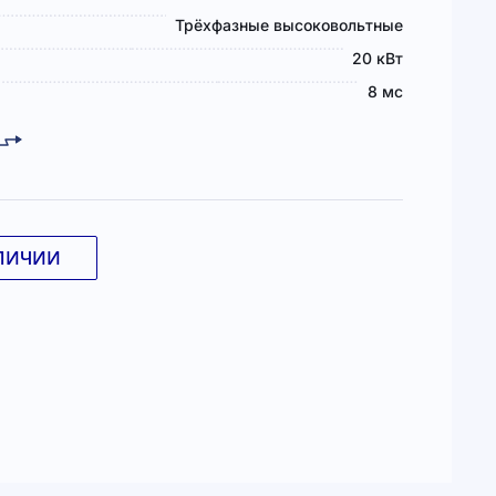
Трёхфазные высоковольтные
20 кВт
8 мс
ЛИЧИИ