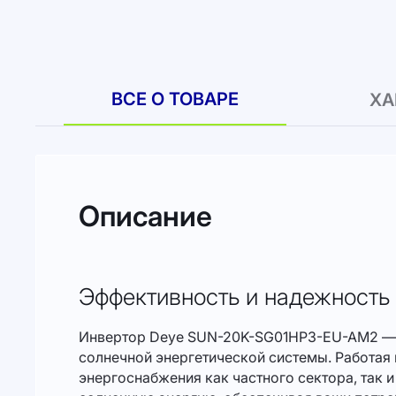
к
началу
галереи
изображений
ВСЕ О ТОВАРЕ
ХА
Описание
Эффективность и надежность 
Инвертор Deye SUN-20K-SG01HP3-EU-AM2 — э
солнечной энергетической системы. Работая
энергоснабжения как частного сектора, так