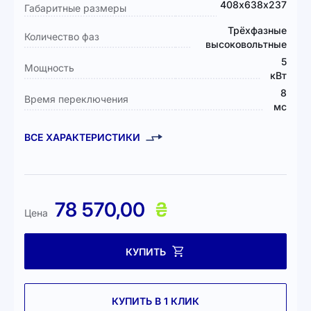
408х638х237
Габаритные размеры
Трёхфазные
Количество фаз
высоковольтные
5
Мощность
кВт
8
Время переключения
мс
ВСЕ ХАРАКТЕРИСТИКИ
78 570,00
₴
Цена
КУПИТЬ
КУПИТЬ В 1 КЛИК