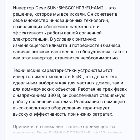
Инвертор Deye SUN-5K-SG01HP3-EU-AM2 – это
решение, которое мы все искали. Он сочетает в
себе множество инновационных технологий,
позволяющих обеспечить надежность и
эффективность работы вашей солнечной
электростанции. В условиях ритмично
изменяющегося климата и потребностей бизнеса,
наличие высококачественного оборудования, такого
как этот инвертор, становится необходимостью.
Технические характеристики устройстваЭтот
инвертор имеет мощность 5 кВт, что делает его
идеальным выбором как для частных домов, так и
для коммерческих объектов. Работая на трех фазах
с напряжением 380 В, он обеспечивает стабильную
работу солнечной системы. Реализация с помощью
высоковольтного оборудования гарантирует
высокую эффективность при низких затратах.
Принимая во внимание главные преимущества
инвертора Deye SUN-5K-SG01HP3-EU-AM2, можно
выделить: