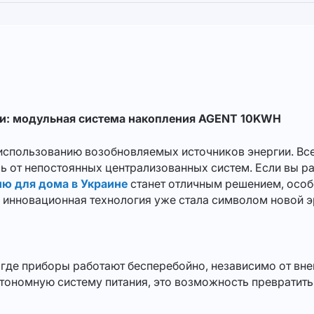
ки: модульная система накопления AGENT 10KWH
использованию возобновляемых источников энергии. Вс
сь от непостоянных централизованных систем. Если вы р
ию для дома в Украине
станет отличным решением, особ
инновационная технология уже стала символом новой эр
т, где приборы работают бесперебойно, независимо от вн
автономную систему питания, это возможность превратит