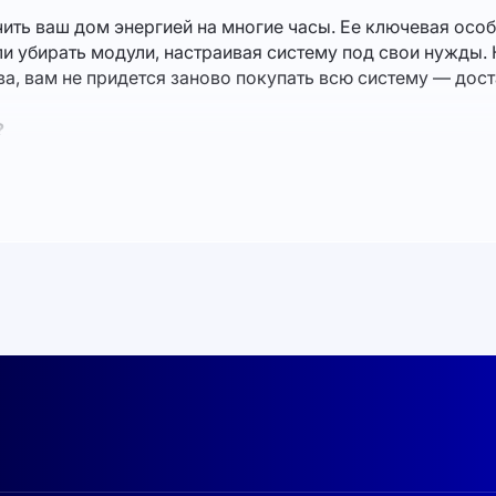
ить ваш дом энергией на многие часы. Ее ключевая особ
и убирать модули, настраивая систему под свои нужды. 
ва, вам не придется заново покупать всю систему — дост
?
я бизнеса. В условиях Украины, где стабильность элект
радиционным решениям. При этом система позволяет эко
очников, таких как
солнечные панели в Украине
.
ирует стабильную работу при температурных колебаниях от - 1
зволяет адаптировать мощность и емкость под ваши нужды.
го тока 120 В (можно настроить на 100, 105 или 110 В) позвол
лючения солнечных панелей с напряжением от 120 до 500