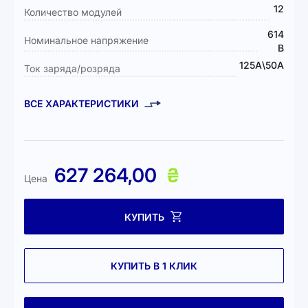
12
Количество модулей
614
Номинальное напряжение
В
125А\50А
Ток заряда/розряда
ВСЕ ХАРАКТЕРИСТИКИ
627 264,00
₴
Цена
КУПИТЬ
КУПИТЬ В 1 КЛИК