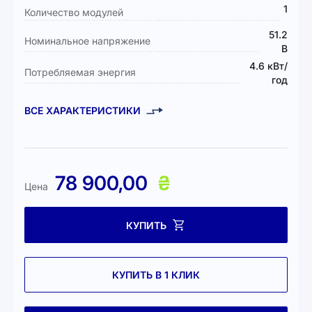
1
Количество модулей
51.2
Номинальное напряжение
В
4.6 кВт/
Потребляемая энергия
год
ВСЕ ХАРАКТЕРИСТИКИ
78 900,00
₴
Цена
КУПИТЬ
КУПИТЬ В 1 КЛИК