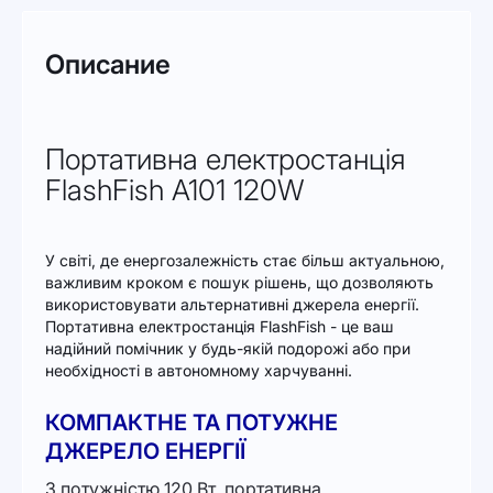
Описание
Портативна електростанція
FlashFish A101 120W
У світі, де енергозалежність стає більш актуальною,
важливим кроком є пошук рішень, що дозволяють
використовувати альтернативні джерела енергії.
Портативна електростанція FlashFish - це ваш
надійний помічник у будь-якій подорожі або при
необхідності в автономному харчуванні.
КОМПАКТНЕ ТА ПОТУЖНЕ
ДЖЕРЕЛО ЕНЕРГІЇ
З потужністю 120 Вт, портативна