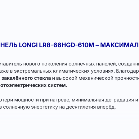
ЕЛЬ LONGI LR8-66HGD-610M – МАКСИМА
тавитель нового поколения солнечных панелей, созданн
даже в экстремальных климатических условиях. Благод
 закалённого стекла
и высокой механической прочности
отоэлектрических систем
.
потери мощности при нагреве, минимальная деградация 
 солнечную энергетику на десятилетия вперёд.