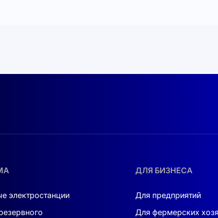
МА
ДЛЯ БИЗНЕСА
е электростанции
Для предприятий
резервного
Для фермерских хоз