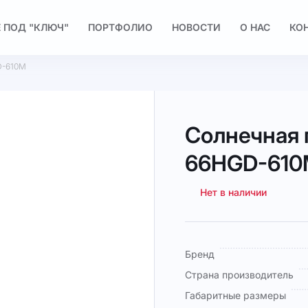
 ПОД "КЛЮЧ"
ПОРТФОЛИО
НОВОСТИ
О НАС
КО
D-610M
Солнечная 
66HGD-61
Нет в наличии
Подробная
Бренд
информация
Страна производитель
Габаритные размеры