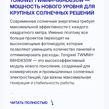
TONGWEI TWMNH-66HD630W —
МОЩНОСТЬ НОВОГО УРОВНЯ ДЛЯ
КРУПНЫХ СОЛНЕЧНЫХ РЕШЕНИЙ
Современная солнечная энергетика требует
максимальной эффективности с каждого
квадратного метра. Именно поэтому все
больше проектов переходят на
высокомощные фотомодули, которые
позволяют уменьшить количество панелей и
оптимизировать расходы. Tongwei TWMNH-
66HD630W — это высокоэффективный
модуль нового поколения, созданный для
коммерческих и промышленных солнечных
электростанций, где важны максимальная
генерация и стабильность работы.
Фотомодуль имеет номинальную мощность
630 Вт и один из самых высоких показателей
ЧИТАТЬ ПОЛНОСТЬЮ
эффективности в своем классе — до 23,3%.