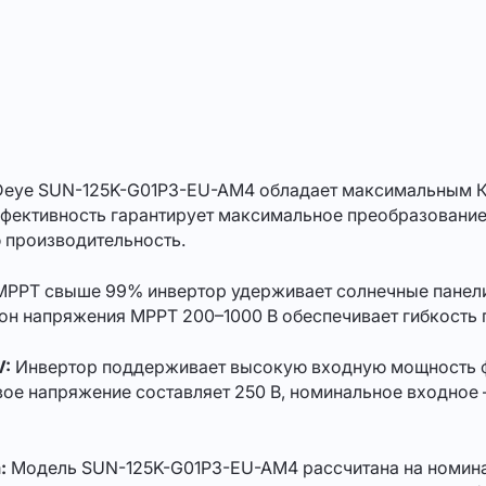
eye SUN-125K-G01P3-EU-AM4 обладает максимальным К
фективность гарантирует максимальное преобразование 
 производительность.
PPT свыше 99% инвертор удерживает солнечные панели
он напряжения MPPT 200–1000 В обеспечивает гибкость 
V:
Инвертор поддерживает высокую входную мощность ф
ое напряжение составляет 250 В, номинальное входное 
:
Модель SUN-125K-G01P3-EU-AM4 рассчитана на номина