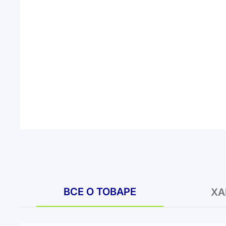
ВСЕ О ТОВАРЕ
ХА