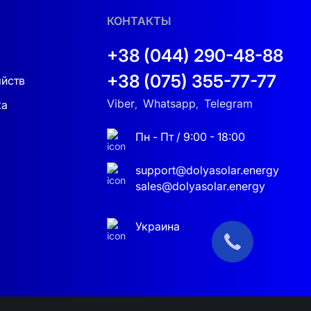
КОНТАКТЫ
ния.
+38 (044) 290-48-88
VDE-AR-N 4105 обеспечивает признание
+38 (075) 355-77-77
яйств
Viber
Whatsapp
Telegram
ка
,
,
Пн - Пт / 9:00 - 18:00
support@dolyasolar.energy
sales@dolyasolar.energy
Украина