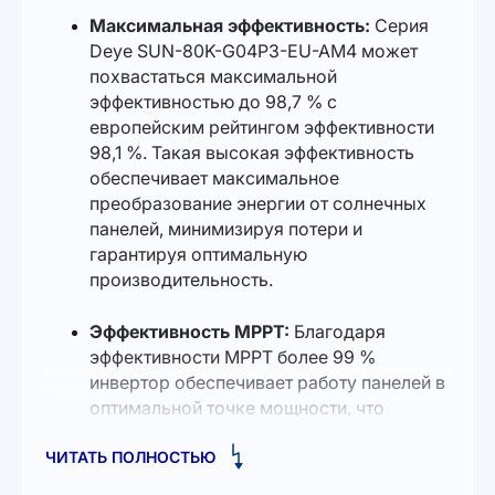
Максимальная эффективность:
Серия
Deye SUN-80K-G04P3-EU-AM4 может
похвастаться максимальной
эффективностью до 98,7 % с
европейским рейтингом эффективности
98,1 %. Такая высокая эффективность
обеспечивает максимальное
преобразование энергии от солнечных
панелей, минимизируя потери и
гарантируя оптимальную
производительность.
Эффективность MPPT:
Благодаря
эффективности MPPT более 99 %
инвертор обеспечивает работу панелей в
оптимальной точке мощности, что
приводит к увеличению выработки
ЧИТАТЬ ПОЛНОСТЬЮ
энергии. Диапазон напряжения MPPT
200–1000 В предоставляет гибкость в