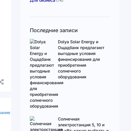
Для бизнеса
(74)
Последние записи
Dolya Solar Energy и
Ощадбанк предлагают
выгодные условия
финансирования для
приобретения
солнечного
оборудования
не
,
Солнечная
электростанция 5, 10 и
30 кВт: какую выбрать и