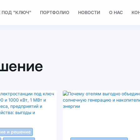
 ПОД "КЛЮЧ"
ПОРТФОЛИО
НОВОСТИ
О НАС
КО
ешение
ие и решение