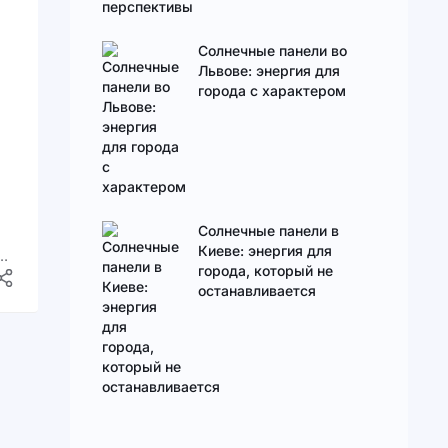
Солнечные панели во
Львове: энергия для
города с характером
Солнечные панели в
Киеве: энергия для
но
города, который не
останавливается
ях
ии