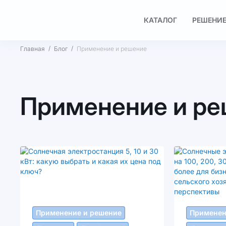
КАТАЛОГ
РЕШЕНИЕ
Главная
Блог
Применение и решение
Применение и р
Применение и решение
Применен