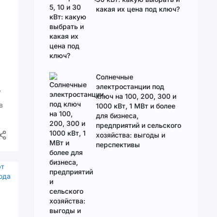
какая их цена под ключ?
Солнечные
электростанции под
е
ключ на 100, 200, 300 и
в
1000 кВт, 1 МВт и более
для бизнеса,
предприятий и сельского
хозяйства: выгоды и
перспективы
 и
ие