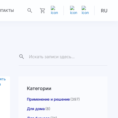
RU
НТАКТЫ
Моя корзина
Категории
Применение и решение
(397)
Для дома
(8)