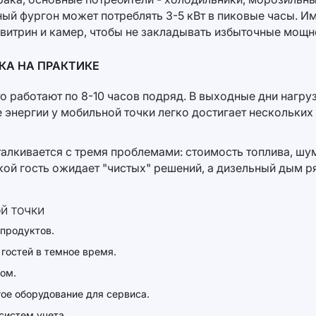
й фургон может потреблять 3-5 кВт в пиковые часы. Им
итрин и камер, чтобы не закладывать избыточные мощнос
КА НА ПРАКТИКЕ
о работают по 8-10 часов подряд. В выходные дни нагруз
нергии у мобильной точки легко достигает нескольких с
алкивается с тремя проблемами: стоимость топлива, шум
ой гость ожидает "чистых" решений, а дизельный дым р
й точки
продуктов.
гостей в темное время.
том.
ое оборудование для сервиса.
систем учета.