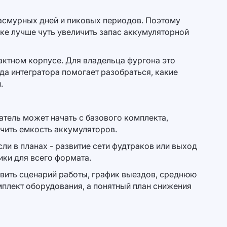
 пасмурных дней и пиковых периодов. Поэтому
ике лучше чуть увеличить запас аккумуляторной
актном корпусе. Для владельца фургона это
да интегратора помогает разобраться, какие
.
тель может начать с базового комплекта,
чить емкость аккумуляторов.
ли в планах - развитие сети фудтраков или выход
ики для всего формата.
авить сценарий работы, график выездов, среднюю
мплект оборудования, а понятный план снижения