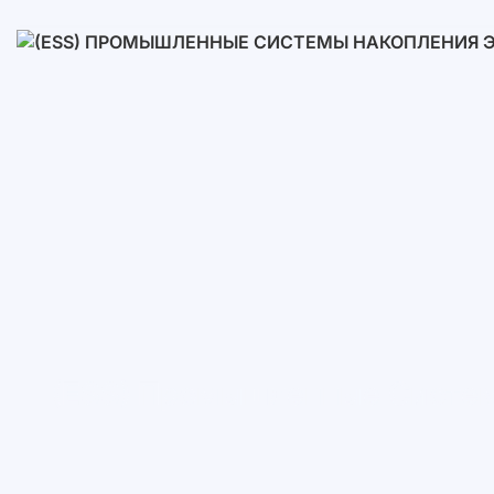
Низковольтные
Высоковольтные
(ESS) Промышленные Систем