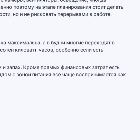
енно поэтому на этапе планирования стоит делать
ти, но и не рисковать перерывами в работе.
ка максимальна, а в будни многие переходят в
отен киловатт-часов, особенно если есть
 и запах. Кроме прямых финансовых затрат есть
ядом с зоной питания все чаще воспринимается как