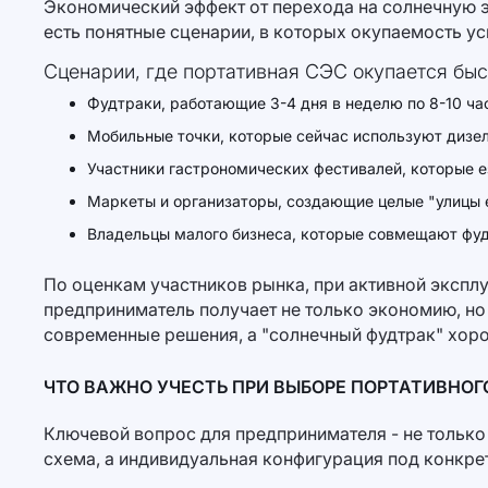
Экономический эффект от перехода на солнечную эн
есть понятные сценарии, в которых окупаемость ус
Сценарии, где портативная СЭС окупается быс
Фудтраки, работающие 3-4 дня в неделю по 8-10 ча
Мобильные точки, которые сейчас используют дизел
Участники гастрономических фестивалей, которые 
Маркеты и организаторы, создающие целые "улицы е
Владельцы малого бизнеса, которые совмещают фудт
По оценкам участников рынка, при активной экспл
предприниматель получает не только экономию, но
современные решения, а "солнечный фудтрак" хор
ЧТО ВАЖНО УЧЕСТЬ ПРИ ВЫБОРЕ ПОРТАТИВНОГ
Ключевой вопрос для предпринимателя - не только "
схема, а индивидуальная конфигурация под конкре