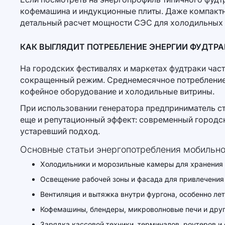
кофемашина и индукционные плиты. Даже компактны
детальный расчет мощности СЭС для холодильных в
КАК ВЫГЛЯДИТ ПОТРЕБЛЕНИЕ ЭНЕРГИИ ФУДТРА
На городских фестивалях и маркетах фудтраки част
сокращенный режим. Среднемесячное потребление э
кофейное оборудование и холодильные витрины.
При использовании генератора предприниматель ст
еще и репутационный эффект: современный городск
устаревший подход.
Основные статьи энергопотребления мобильно
Холодильники и морозильные камеры для хранения 
Освещение рабочей зоны и фасада для привлечения 
Вентиляция и вытяжка внутри фургона, особенно ле
Кофемашины, блендеры, микроволновые печи и друг
Зарядка кассовой техники, терминалов, роутеров и 