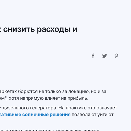
к снизить расходы и
аркетах борются не только за локацию, но и за
ом", хотя напрямую влияет на прибыль.
 дизельного генератора. На практике это означает
тативные солнечные решения
позволяют уйти от
е камеры, вентиляторы, освещение, иногда