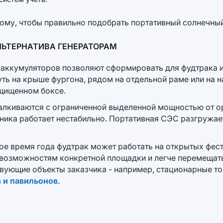
тому, чтобы правильно подобрать портативный солнечный
ЬТЕРНАТИВА ГЕНЕРАТОРАМ
и аккумуляторов позволяют сформировать для фудтрака 
ть на крыше фургона, рядом на отдельной раме или на н
ащищенном боксе.
сталкиваются с ограниченной выделенной мощностью от 
ехника работает нестабильно. Портативная СЭС разгружае
ое время года фудтрак может работать на открытых фест
к возможностям конкретной площадки и легче перемеща
вующие объекты заказчика - например, стационарные точ
 и павильонов
.