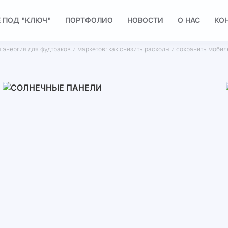
 ПОД "КЛЮЧ"
ПОРТФОЛИО
НОВОСТИ
О НАС
КО
энергия для фудтраков и маркетов: как снизить расходы и сохранить моби