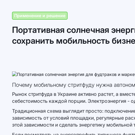
Применение и решение
Портативная солнечная энерги
сохранить мобильность бизн
Почему мобильному стритфуду нужна автоном
Рынок стритфуда в Украине активно растет, а вмест
себестоимость каждой порции. Электроэнергия - од
Традиционная схема выглядит просто: подключение 
зависимость от условий площадки, регулярные рас
этой зависимости и сделать энергетику мобильной 
Если посмотреть на энергопрофиль типичного фудт