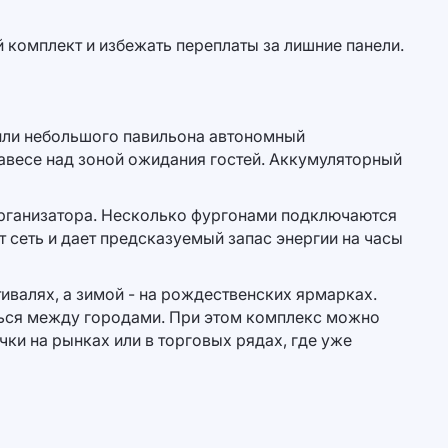
 комплект и избежать переплаты за лишние панели.
или небольшого павильона автономный
авесе над зоной ожидания гостей. Аккумуляторный
организатора. Несколько фургонами подключаются
т сеть и дает предсказуемый запас энергии на часы
ивалях, а зимой - на рождественских ярмарках.
ться между городами. При этом комплекс можно
ки на рынках или в торговых рядах, где уже