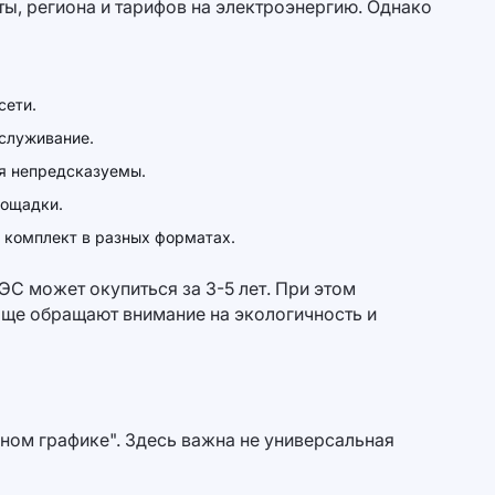
ты, региона и тарифов на электроэнергию. Однако
сети.
бслуживание.
ия непредсказуемы.
лощадки.
 комплект в разных форматах.
С может окупиться за 3-5 лет. При этом
аще обращают внимание на экологичность и
льном графике". Здесь важна не универсальная