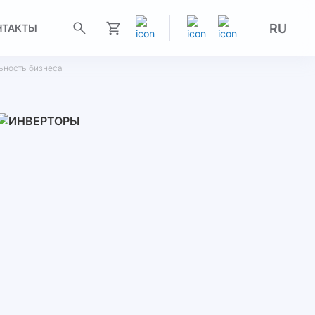
RU
НТАКТЫ
Моя корзина
льность бизнеса