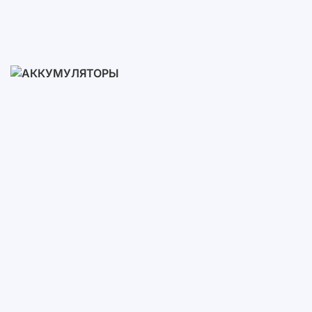
Готовые Комплекты
3-10 кВт
12-30 кВт
30-50+ кВт
Аккумуляторы