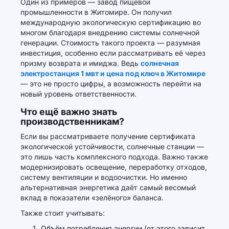
Один из примеров — завод пищевой
промышленности в Житомире. Он получил
международную экологическую сертификацию во
многом благодаря внедрению системы солнечной
генерации. Стоимость такого проекта — разумная
инвестиция, особенно если рассматривать её через
призму возврата и имиджа. Ведь
солнечная
электростанция 1 мвт и цена под ключ в Житомире
— это не просто цифры, а возможность перейти на
новый уровень ответственности.
Что ещё важно знать
производственникам?
Если вы рассматриваете получение сертификата
экологической устойчивости, солнечные станции —
это лишь часть комплексного подхода. Важно также
модернизировать освещение, переработку отходов,
систему вентиляции и водоочистки. Но именно
альтернативная энергетика даёт самый весомый
вклад в показатели «зелёного» баланса.
Также стоит учитывать:
Объём потребления энергии (от этого зависит