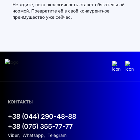
Не ждите, пока экологичность станет обязательной
нормой. Превратите её в своё конкурентное
преимущество уже сейчас.
КОНТАКТЫ
+38 (044) 290-48-88
+38 (075) 355-77-77
Viber
,
Whatsapp
,
Telegram