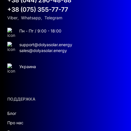
+38 (044) 290-48-88
+38 (075) 355-77-77
Viber
,
Whatsapp
,
Telegram
Пн - Пт / 9:00 - 18:00
support@dolyasolar.energy
sales@dolyasolar.energy
Украина
ПОДДЕРЖКА
Блог
Про нас