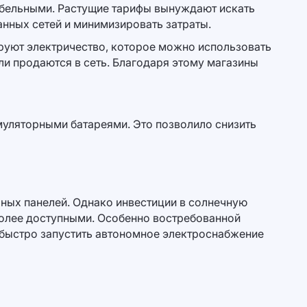
абельными. Растущие тарифы вынуждают искать
анных сетей и минимизировать затраты.
ируют электричество, которое можно использовать
ли продаются в сеть. Благодаря этому магазины
муляторными батареями. Это позволило снизить
чных панелей. Однако инвестиции в солнечную
более доступными. Особенно востребованной
 быстро запустить автономное электроснабжение