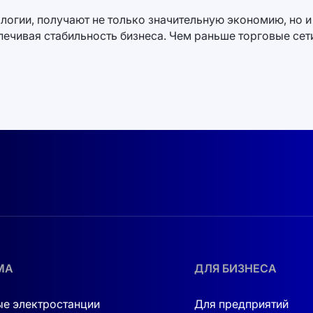
огии, получают не только значительную экономию, но и
спечивая стабильность бизнеса. Чем раньше торговые сет
МА
ДЛЯ БИЗНЕСА
е электростанции
Для предприятий