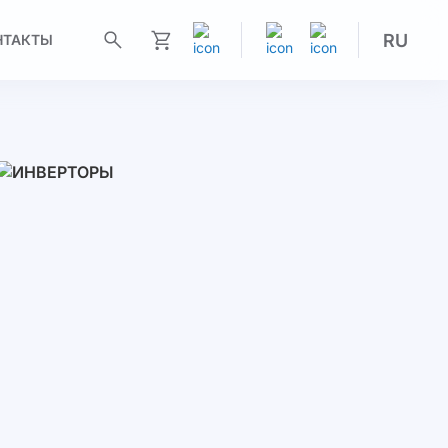
RU
НТАКТЫ
Моя корзина