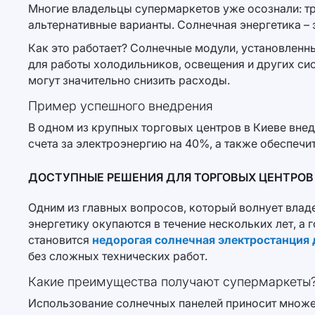
Многие владельцы супермаркетов уже осознали: т
альтернативные варианты. Солнечная энергетика – 
Как это работает? Солнечные модули, установленн
для работы холодильников, освещения и других си
могут значительно снизить расходы.
Пример успешного внедрения
В одном из крупных торговых центров в Киеве вне
счета за электроэнергию на 40%, а также обеспеч
ДОСТУПНЫЕ РЕШЕНИЯ ДЛЯ ТОРГОВЫХ ЦЕНТРОВ
Одним из главных вопросов, который волнует влад
энергетику окупаются в течение нескольких лет, 
становится
недорогая солнечная электростанция 
без сложных технических работ.
Какие преимущества получают супермаркеты
Использование солнечных панелей приносит множе