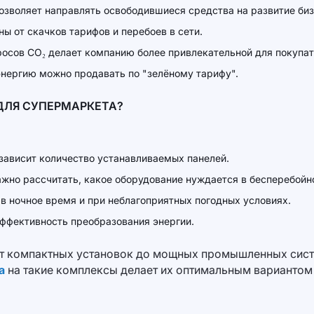
озволяет направлять освободившиеся средства на развитие биз
ы от скачков тарифов и перебоев в сети.
осов CO₂ делает компанию более привлекательной для покупат
нергию можно продавать по "зелёному тарифу".
ДЛЯ СУПЕРМАРКЕТА?
 зависит количество устанавливаемых панелей.
ажно рассчитать, какое оборудование нуждается в бесперебойн
в ночное время и при неблагоприятных погодных условиях.
эффективность преобразования энергии.
от компактных установок до мощных промышленных сист
а
на такие комплексы делает их оптимальным вариантом