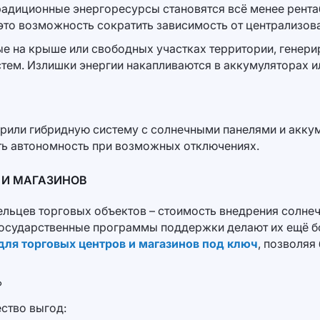
радиционные энергоресурсы становятся всё менее рент
это возможность сократить зависимость от централизов
ые на крыше или свободных участках территории, генер
стем. Излишки энергии накапливаются в аккумуляторах и
дрили гибридную систему с солнечными панелями и акку
ить автономность при возможных отключениях.
 И МАГАЗИНОВ
ельцев торговых объектов – стоимость внедрения солне
а государственные программы поддержки делают их ещё 
для торговых центров и магазинов под ключ
, позволяя
?
ство выгод: