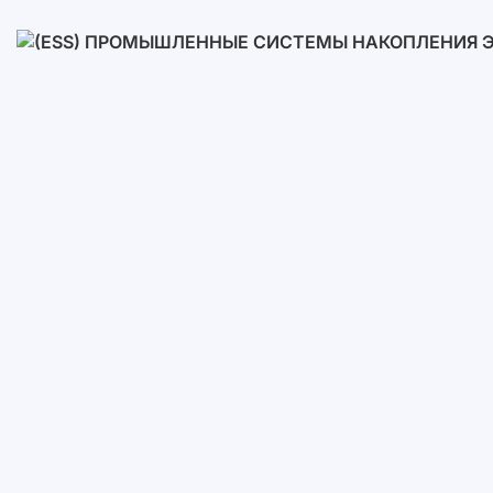
Низковольтные
Высоковольтные
(ESS) Промышленные Систем