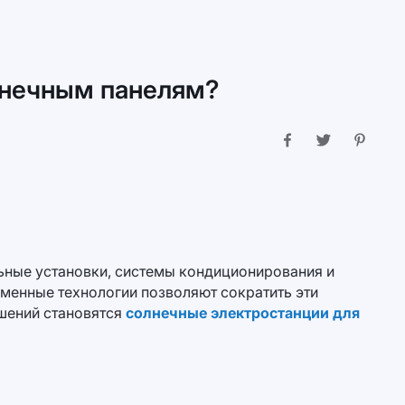
лнечным панелям?
ьные установки, системы кондиционирования и
еменные технологии позволяют сократить эти
ешений становятся
солнечные электростанции для