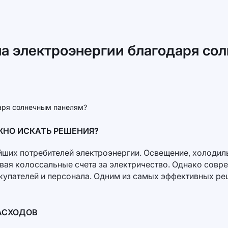
на электроэнергии благодаря со
ЖНО ИСКАТЬ РЕШЕНИЯ?
йших потребителей электроэнергии. Освещение, холодил
вая колоссальные счета за электричество. Однако совр
купателей и персонала. Одним из самых эффективных р
АСХОДОВ