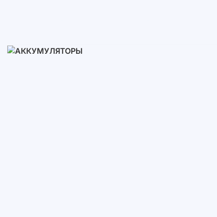
Готовые Комплекты
3-10 кВт
12-30 кВт
30-50+ кВт
Аккумуляторы