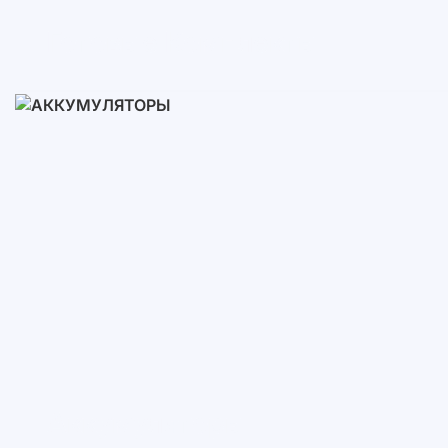
Готовые Комплекты
3-10 кВт
12-30 кВт
30-50+ кВт
Аккумуляторы