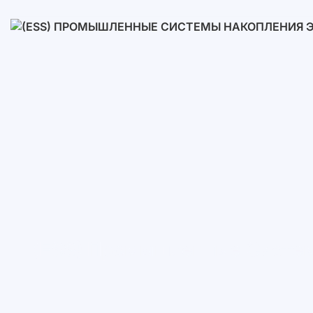
Низковольтные
Высоковольтные
(ESS) Промышленные Систем