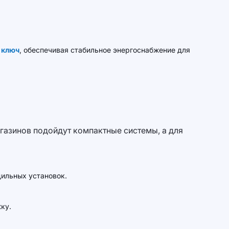
 ключ
, обеспечивая стабильное энергоснабжение для
агазинов подойдут компактные системы, а для
дильных установок.
ку.