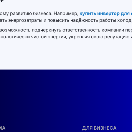
ЕЕ
вому развитию бизнеса. Например,
купить инвертор для
ать энергозатраты и повысить надёжность работы холод
и возможность подчеркнуть ответственность компании пе
кологически чистой энергии, укрепляя свою репутацию 
МА
ДЛЯ БИЗНЕСА