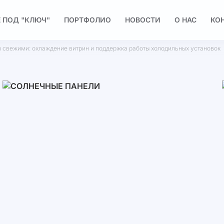
 ПОД "КЛЮЧ"
ПОРТФОЛИО
НОВОСТИ
О НАС
КО
ы свежими: охлаждение витрин и поддержка работы холодильных установок