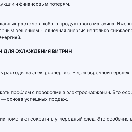
дукции и финансовым потерям.
главных расходов любого продуктового магазина. Имен
ярным решением. Солнечная энергия не только снижает з
энергией.
Й ДЛЯ ОХЛАЖДЕНИЯ ВИТРИН
ь расходы на электроэнергию. В долгосрочной перспект
ать проблем с перебоями в электроснабжении. Это особ
я — основа успешных продаж.
и помогают сократить углеродный след. Это особенно 