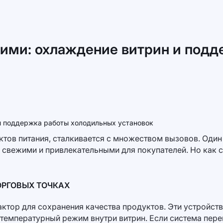
жими: охлаждение витрин и под
тов питания, сталкивается с множеством вызовов. Один
 свежими и привлекательными для покупателей. Но как с
ОРГОВЫХ ТОЧКАХ
тор для сохранения качества продуктов. Эти устройств
емпературный режим внутри витрин. Если система перег