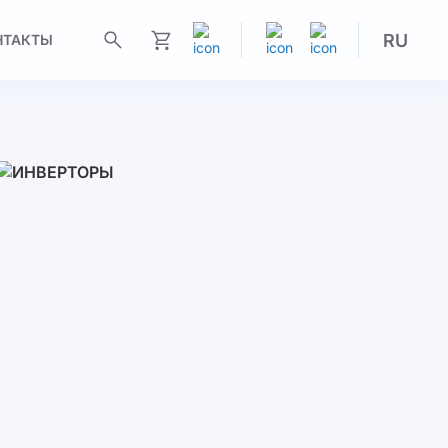
RU
НТАКТЫ
Моя корзина