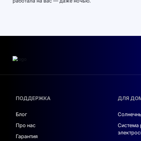
работала на вас — даже ночью.
ПОДДЕРЖКА
ДЛЯ ДО
Блог
Солнечны
Про нас
Система 
электрос
Гарантия