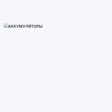
Готовые Комплекты
3-10 кВт
12-30 кВт
30-50+ кВт
Аккумуляторы