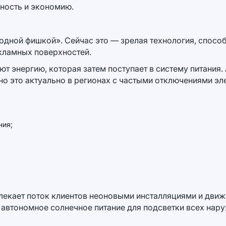
ность и экономию.
одной фишкой». Сейчас это — зрелая технология, спосо
кламных поверхностей.
уют энергию, которая затем поступает в систему питани
но это актуально в регионах с частыми отключениями эл
ния;
лекает поток клиентов неоновыми инсталляциями и движ
 автономное солнечное питание для подсветки всех нару