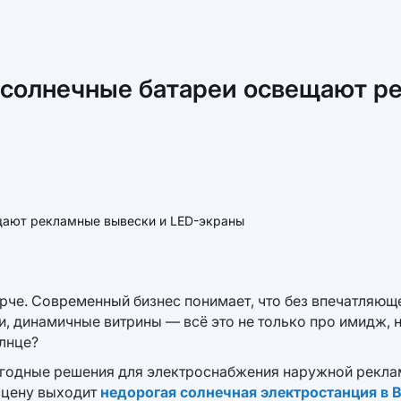
ак солнечные батареи освещают р
ярче. Современный бизнес понимает, что без впечатляю
, динамичные витрины — всё это не только про имидж, н
олнце?
годные решения для электроснабжения наружной реклам
 сцену выходит
недорогая солнечная электростанция в 