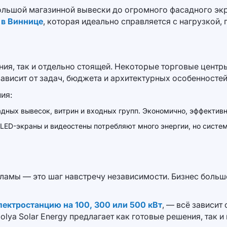
ольшой магазинной вывески до огромного фасадного экр
 в Виннице
, которая идеально справляется с нагрузкой,
ния, так и отдельно стоящей. Некоторые торговые центр
зависит от задач, бюджета и архитектурных особенностей
ия:
дных вывесок, витрин и входных групп. Экономично, эффективно
LED-экраны и видеостены потребляют много энергии, но систем
амы — это шаг навстречу независимости. Бизнес больше 
лектростанцию на 100, 300 или 500 кВт
, — всё зависит
lya Solar Energy предлагает как готовые решения, так 