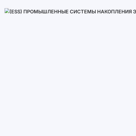
Низковольтные
Высоковольтные
(ESS) Промышленные Систем