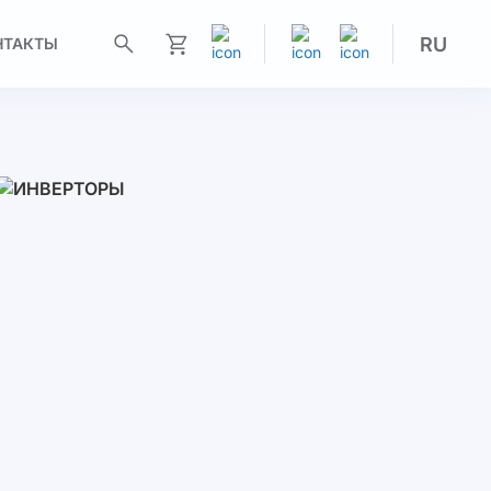
RU
НТАКТЫ
Моя корзина