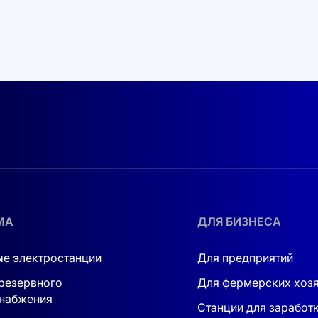
МА
ДЛЯ БИЗНЕСА
е электростанции
Для предприятий
резервного
Для фермерских хоз
набжения
Станции для заработ