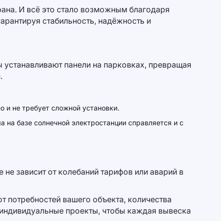
ана. И всё это стало возможным благодаря
 гарантируя стабильность, надёжность и
ы устанавливают панели на парковках, превращая
.
 и не требует сложной установки.
а на базе солнечной электростанции справляется и с
не зависит от колебаний тарифов или аварий в
 от потребностей вашего объекта, количества
и индивидуальные проекты, чтобы каждая вывеска