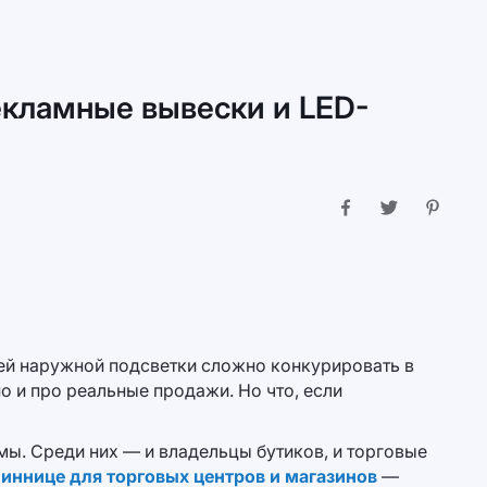
екламные вывески и LED-
щей наружной подсветки сложно конкурировать в
о и про реальные продажи. Но что, если
ы. Среди них — и владельцы бутиков, и торговые
Виннице для торговых центров и магазинов
—