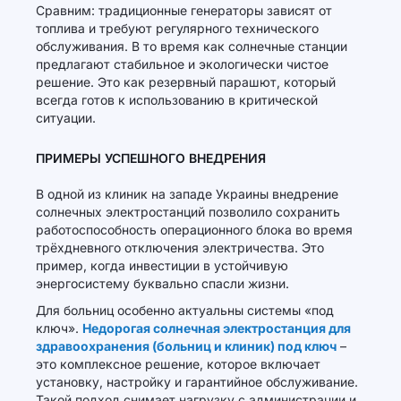
Сравним: традиционные генераторы зависят от
топлива и требуют регулярного технического
обслуживания. В то время как солнечные станции
предлагают стабильное и экологически чистое
решение. Это как резервный парашют, который
всегда готов к использованию в критической
ситуации.
ПРИМЕРЫ УСПЕШНОГО ВНЕДРЕНИЯ
В одной из клиник на западе Украины внедрение
солнечных электростанций позволило сохранить
работоспособность операционного блока во время
трёхдневного отключения электричества. Это
пример, когда инвестиции в устойчивую
энергосистему буквально спасли жизни.
Для больниц особенно актуальны системы «под
ключ».
Недорогая солнечная электростанция для
здравоохранения (больниц и клиник) под ключ
–
это комплексное решение, которое включает
установку, настройку и гарантийное обслуживание.
Такой подход снимает нагрузку с администрации и