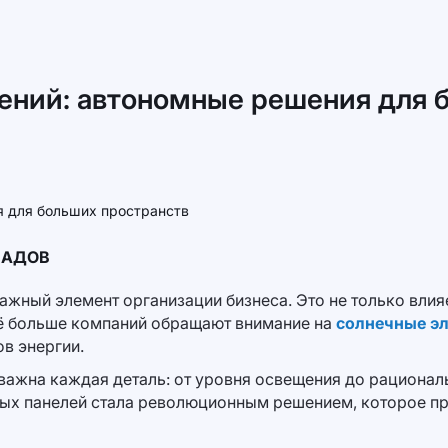
ний: автономные решения для 
ЛАДОВ
ный элемент организации бизнеса. Это не только влияет
ё больше компаний обращают внимание на
солнечные эл
в энергии.
ажна каждая деталь: от уровня освещения до рациональ
ых панелей стала революционным решением, которое пре