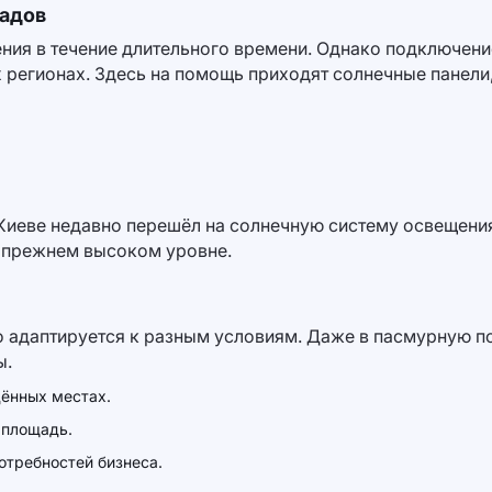
ладов
ния в течение длительного времени. Однако подключени
 регионах. Здесь на помощь приходят солнечные панели
 Киеве недавно перешёл на солнечную систему освещения
а прежнем высоком уровне.
о адаптируется к разным условиям. Даже в пасмурную 
ы.
дённых местах.
 площадь.
отребностей бизнеса.