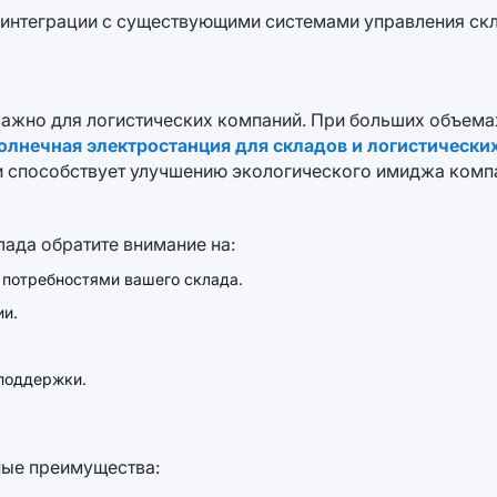
нтеграции с существующими системами управления скла
ажно для логистических компаний. При больших объемах
олнечная электростанция для складов и логистически
о и способствует улучшению экологического имиджа комп
ада обратите внимание на:
 потребностями вашего склада.
ии.
 поддержки.
ные преимущества: