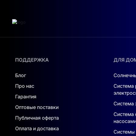
ПОДДЕРЖКА
ДЛЯ ДО
Блог
Солнечны
Про нас
Система 
электрос
Гарантия
Система 
Оптовые поставки
Система 
Публичная оферта
насосам
Оплата и доставка
Системы 