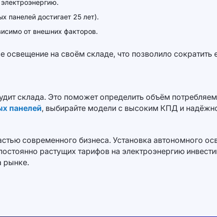
 электроэнергию.
х панелей достигает 25 лет).
висимо от внешних факторов.
е освещение на своём складе, что позволило сократить
удит склада. Это поможет определить объём потребляем
ых панелей
, выбирайте модели с высоким КПД и надёжно
стью современного бизнеса. Установка автономного осве
 постоянно растущих тарифов на электроэнергию инвести
а рынке.