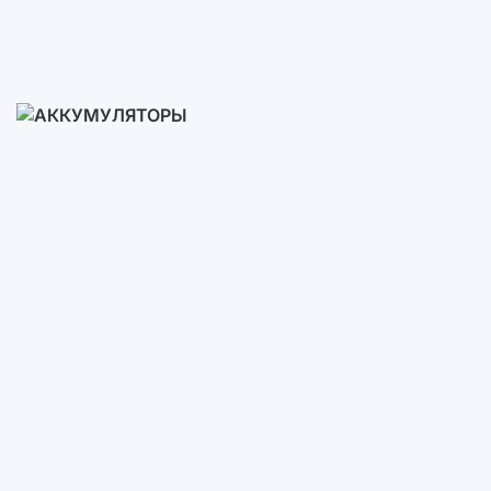
Готовые Комплекты
3-10 кВт
12-30 кВт
30-50+ кВт
Аккумуляторы