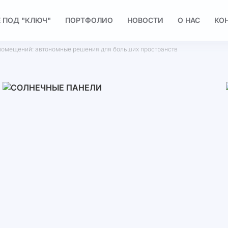
 ПОД "КЛЮЧ"
ПОРТФОЛИО
НОВОСТИ
О НАС
КО
помещений: автономные решения для больших пространств