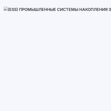
Низковольтные
Высоковольтные
(ESS) Промышленные Систем