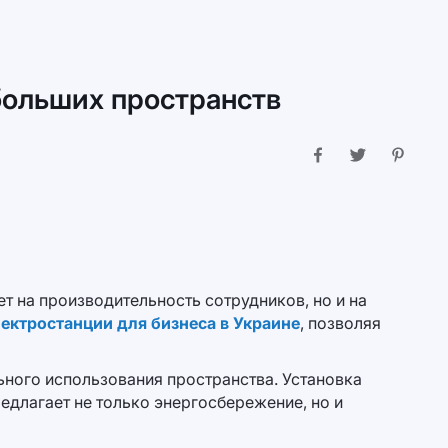
больших пространств
 на производительность сотрудников, но и на
ектростанции для бизнеса в Украине
, позволяя
ного использования пространства. Установка
длагает не только энергосбережение, но и