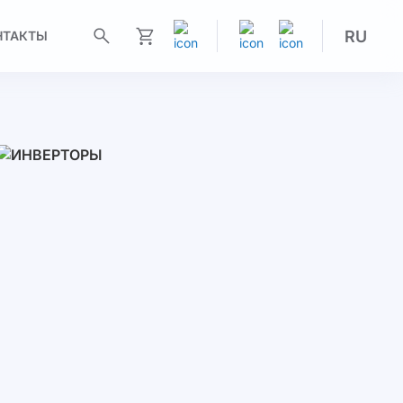
RU
НТАКТЫ
Моя корзина