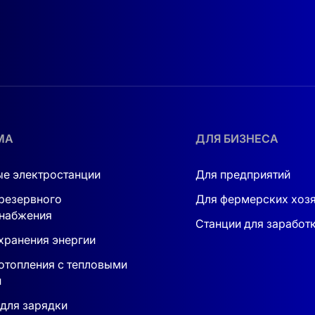
МА
ДЛЯ БИЗНЕСА
е электростанции
Для предприятий
резервного
Для фермерских хоз
набжения
Станции для заработ
хранения энергии
отопления с тепловыми
и
для зарядки