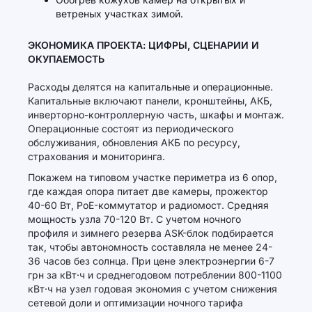
ветреных участках зимой.
ЭКОНОМИКА ПРОЕКТА: ЦИФРЫ, СЦЕНАРИИ И
ОКУПАЕМОСТЬ
Расходы делятся на капитальные и операционные.
Капитальные включают панели, кронштейны, АКБ,
инверторно-контроллерную часть, шкафы и монтаж.
Операционные состоят из периодического
обслуживания, обновления АКБ по ресурсу,
страхования и мониторинга.
Покажем на типовом участке периметра из 6 опор,
где каждая опора питает две камеры, прожектор
40-60 Вт, PoE-коммутатор и радиомост. Средняя
мощность узла 70-120 Вт. С учетом ночного
профиля и зимнего резерва ASK-блок подбирается
так, чтобы автономность составляла не менее 24-
36 часов без солнца. При цене электроэнергии 6-7
грн за кВт·ч и среднегодовом потреблении 800-1100
кВт·ч на узел годовая экономия с учетом снижения
сетевой доли и оптимизации ночного тарифа