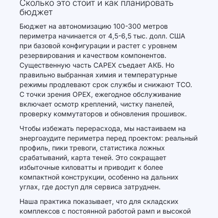
Сколько это стоит и как планировать
бюджет
Бюджет на автономизацию 100-300 метров
периметра начинается от 4,5-6,5 тыс. долл. США
при базовой конфигурации и растет с уровнем
резервирования и качеством компонентов.
Существенную часть CAPEX съедает АКБ. Но
правильно выбранная химия и температурные
режимы продлевают срок службы и снижают TCO.
С точки зрения OPEX, ежегодное обслуживание
включает осмотр креплений, чистку панелей,
проверку коммутаторов и обновления прошивок.
Чтобы избежать перерасхода, мы настаиваем на
энергоаудите периметра перед проектом: реальный
профиль, пики тревоги, статистика ложных
срабатываний, карта теней. Это сокращает
избыточные киловатты и приводит к более
компактной конструкции, особенно на дальних
углах, где доступ для сервиса затруднен.
Наша практика показывает, что для складских
комплексов с постоянной работой рамп и высокой