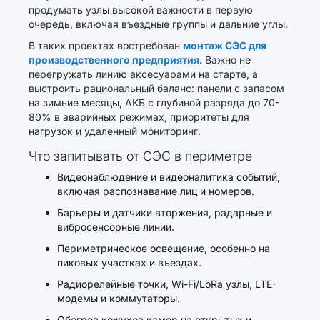
продумать узлы высокой важности в первую
очередь, включая въездные группы и дальние углы.
В таких проектах востребован
монтаж СЭС для
производственного предприятия
. Важно не
перегружать линию аксесуарами на старте, а
выстроить рациональный баланс: панели с запасом
на зимние месяцы, АКБ с глубиной разряда до 70-
80% в аварийных режимах, приоритеты для
нагрузок и удаленный мониторинг.
Что запитывать от СЭС в периметре
Видеонаблюдение и видеоналитика событий,
включая распознавание лиц и номеров.
Барьеры и датчики вторжения, радарные и
вибросенсорные линии.
Периметрическое освещение, особенно на
пиковых участках и въездах.
Радиорелейные точки, Wi-Fi/LoRa узлы, LTE-
модемы и коммутаторы.
Обогрев кожухов камер на открытых и