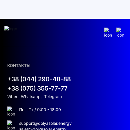
КОНТАКТЫ
+38 (044) 290-48-88
+38 (075) 355-77-77
Viber
,
Whatsapp
,
Telegram
Пн - Пт / 9:00 - 18:00
support@dolyasolar.energy
sales@dolyasolar.energy