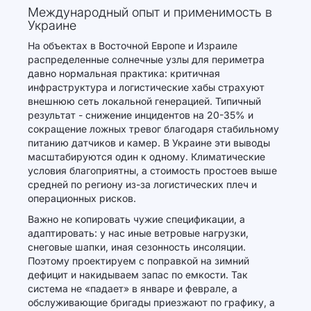
Международный опыт и применимость в
Украине
На объектах в Восточной Европе и Израиле
распределенные солнечные узлы для периметра
давно нормальная практика: критичная
инфраструктура и логистические хабы страхуют
внешнюю сеть локальной генерацией. Типичный
результат - снижение инцидентов на 20-35% и
сокращение ложных тревог благодаря стабильному
питанию датчиков и камер. В Украине эти выводы
масштабируются один к одному. Климатические
условия благоприятны, а стоимость простоев выше
средней по региону из-за логистических плеч и
операционных рисков.
Важно не копировать чужие спецификации, а
адаптировать: у нас иные ветровые нагрузки,
снеговые шапки, иная сезонность инсоляции.
Поэтому проектируем с поправкой на зимний
дефицит и накидываем запас по емкости. Так
система не «падает» в январе и феврале, а
обслуживающие бригады приезжают по графику, а