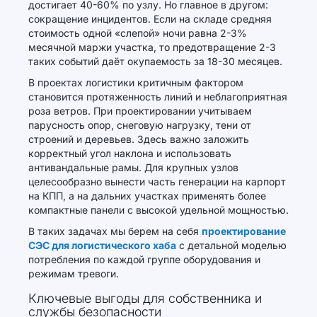
достигает 40-60% по узлу. Но главное в другом:
сокращение инцидентов. Если на складе средняя
стоимость одной «слепой» ночи равна 2-3%
месячной маржи участка, то предотвращение 2-3
таких событий даёт окупаемость за 18-30 месяцев.
В проектах логистики критичным фактором
становится протяженность линий и неблагоприятная
роза ветров. При проектировании учитываем
парусность опор, снеговую нагрузку, тени от
строений и деревьев. Здесь важно заложить
корректный угол наклона и использовать
антивандальные рамы. Для крупных узлов
целесообразно вынести часть генерации на карпорт
на КПП, а на дальних участках применять более
компактные панели с высокой удельной мощностью.
В таких задачах мы берем на себя
проектирование
СЭС для логистического хаба
с детальной моделью
потребления по каждой группе оборудования и
режимам тревоги.
Ключевые выгоды для собственника и
службы безопасности