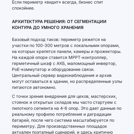
Если периметр «видит» всегда, бизнес спит
спокойнее.
АРХИТЕКТУРА РЕШЕНИЯ: ОТ СЕГМЕНТАЦИИ
КОНТУРА ДО УМНОГО ХРАНЕНИЯ
Базовый подход таков: периметр режется на
участки по 100-300 метров с локальными опорами,
на которых крепятся панели, камеры и прожекторы.
На каждой опоре ставится МРРТ-контроллер,
герметичный шкаф с АКБ, маломощный инвертор,
PoE-коммутатор и оборудование связи.
Центральный сервер видеонаблюдения и архив
могут оставаться в здании, но распределенные узлы
питаются автономно.
С точки зрения внедрения для цехов, мастерских,
стоянок и открытых складов мы часто стартуем с
пилотного сегмента на 4-6 опор. Это дает данные по
реальному профилю потребления и деградации
батарей, после чего система масштабируется по
периметру. Для производственных площадок
актуален поэтапный сценарий, и здесь критично