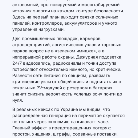
автономный, прогнозируемый и масштабируемый
источник энергии на каждом контуре безопасности.
Здесь на первый план выходит связка солнечных
панелей, контроллеров, аккумуляторов и умного
управления нагрузками.
Для промышленных площадок, карьеров,
агропредприятий, логистических узлов и торговых
парков вопрос не в «зеленом имидже», а в
непрерывной работе охраны. Дежурная подсветка,
24/7 видеозапись, радиоканалы и точки доступа
потребляют относительно немного, но критически.
Разнести сеть питания по секциям, развязать
критические узлы от общей шины и подпитать их от
локальных PV-модулей с резервом в батареях
значит снизить вероятность «слепых зон» почти до
нуля.
В реальных кейсах по Украине мы видим, что
распределенная генерация на периметре окупается
не только через экономию на киловатт-часе.
Главный эффект в предотвращенных потерях:
простои, хищения, штрафы, сорванные поставки.