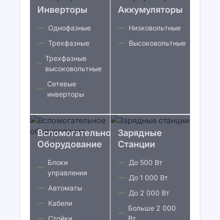
Инверторы
Аккумуляторы
Однофазные
Низковольтные
Трехфазные
Высоковольтные
Трехфазные
высоковольтные
Сетевые
инверторы
Вспомогательное
Зарядные
Оборудование
Станции
Блоки
До 500 Вт
управления
До 1 000 Вт
Автоматы
До 2 000 Вт
Кабели
Больше 2 000
Стойки
Вт